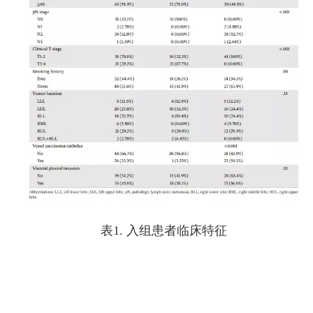
表1. 入组患者临床特征