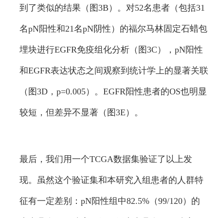
到了类似的结果（图3B）。对52名患者（包括31
名pN阳性和21名pN阴性）的福尔马林固定石蜡包
埋块进行EGFR免疫组化分析（图3C），pN阳性
和EGFR表达状态之间观察到统计学上的显著关联
（图3D，p=0.005）。EGFR阳性患者的OS也明显
较短，但差异不显著（图3E）。
最后，我们用一个TCGA数据集验证了以上发
现。虽然这个验证集和本研究入组患者的人群特
征有一定差别：pN阳性组中82.5%（99/120）的