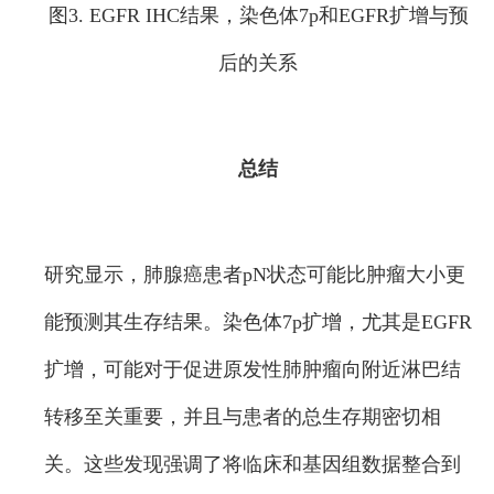
图3. EGFR IHC结果，染色体7p和EGFR扩增与预
后的关系
总结
研究显示，肺腺癌患者pN状态可能比肿瘤大小更
能预测其生存结果。染色体7p扩增，尤其是EGFR
扩增，可能对于促进原发性肺肿瘤向附近淋巴结
转移至关重要，并且与患者的总生存期密切相
关。这些发现强调了将临床和基因组数据整合到