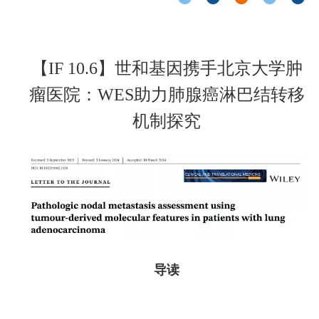
【IF 10.6】世和基因携手北京大学肿
瘤医院：WES助力肺腺癌淋巴结转移
机制探究
导读