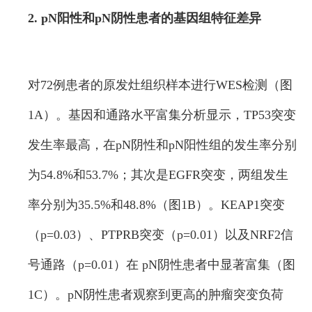
2. pN阳性和pN阴性患者的基因组特征差异
对72例患者的原发灶组织样本进行WES检测（图
1A）。基因和通路水平富集分析显示，TP53突变
发生率最高，在pN阴性和pN阳性组的发生率分别
为54.8%和53.7%；其次是EGFR突变，两组发生
率分别为35.5%和48.8%（图1B）。KEAP1突变
（p=0.03）、PTPRB突变（p=0.01）以及NRF2信
号通路（p=0.01）在 pN阴性患者中显著富集（图
1C）。pN阴性患者观察到更高的肿瘤突变负荷