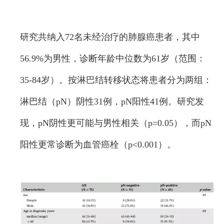
研究共纳入72名未经治疗的肺腺癌患者，其中
56.9%为男性，诊断年龄中位数为61岁（范围：
35-84岁）。按淋巴结转移状态将患者分为两组：
淋巴结（pN）阴性31例，pN阳性41例。研究发
现，pN阴性更可能与男性相关（p=0.05），而pN
阳性更常诊断为血管癌栓（p<0.001）。