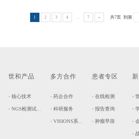
1
2
3
4
...
7
»
共7页 到第
世和产品
多方合作
患者专区
新
核心技术
药企合作
在线检测
科研服务
报告查询
NGS检测试剂盒
肿瘤早筛
VISIONS系统