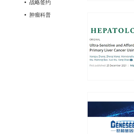
战略签约
肿瘤科普