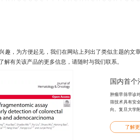
兴趣，为方便起见，我们在网站上列出了类似主题的文
了解有关该产品的更多信息，请随时与我们联系。
肿瘤早筛早诊
筛技术具有安
向。复旦大学
肠癌早筛领域合作
特征建立了肠癌
了解更
感性98%，
（Journal of