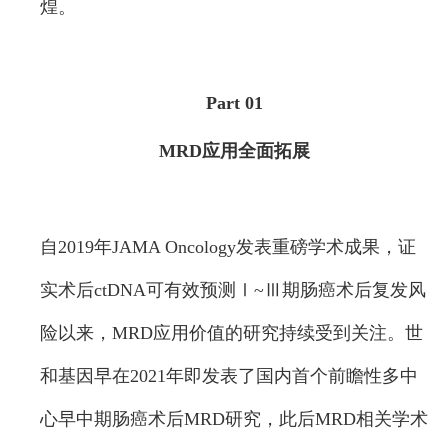
煌。
Part 01
MRD应用全面拓展
自2019年JAMA Oncology发表重磅学术成果，证
实术后ctDNA可有效预测Ⅰ~Ⅲ期肠癌术后复发风
险以来，MRD应用价值的研究持续受到关注。世
和基因早在2021年即发表了国内首个前瞻性多中
心早中期肠癌术后MRD研究，此后MRD相关学术