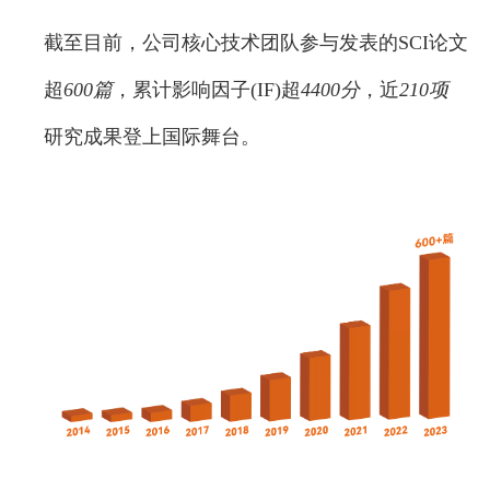
截至目前，公司核心技术团队参与发表的SCI论文
超
600篇
，累计影响因子(IF)超
4400分
，近
210项
研究成果登上国际舞台。