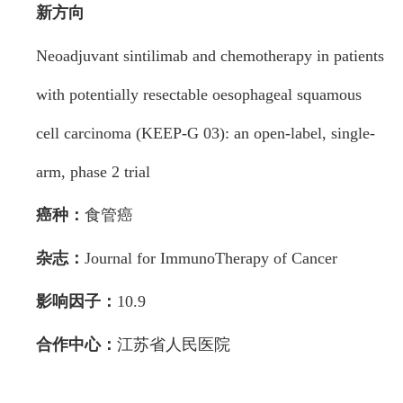
新方向
Neoadjuvant sintilimab and chemotherapy in patients
with potentially resectable oesophageal squamous
cell carcinoma (KEEP-G 03): an open-label, single-
arm, phase 2 trial
癌种：
食管癌
杂志：
Journal for ImmunoTherapy of Cancer
影响因子：
10.9
合作中心：
江苏省人民医院