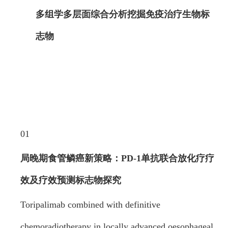
多组学多层面综合分析挖掘免疫治疗生物标
志物
01
局晚期食管鳞癌新策略：PD-1单抗联合
放化疗疗
效及疗效预测标志物探究
Toripalimab combined with definitive
chemoradiotherapy in locally advanced oesophageal