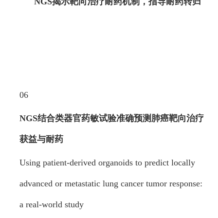
NGS揭示靶向治疗耐药机制，指导耐药转归
06
NGS结合类器官药敏试验准确预测肺癌
靶向治疗
获益与耐药
Using patient-derived organoids to predict locally
advanced or metastatic lung cancer tumor response:
a real-world study