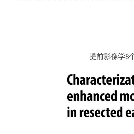
提前影像学8个