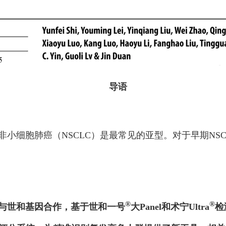
导语
小细胞肺癌（NSCLC）是最常见的亚型。对于早期NS
®
®
与世和基因合作，基于世和一号
大Panel和术宁Ultra
检