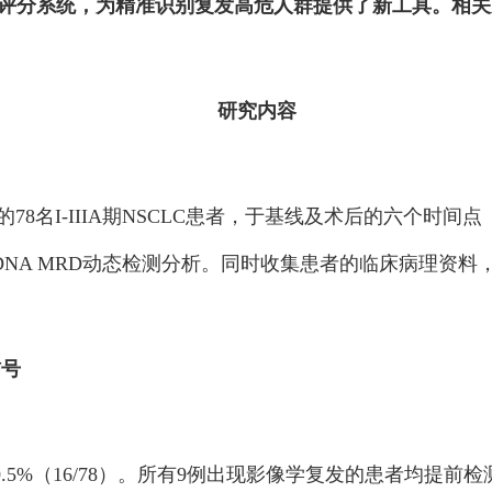
评分系统，为精准识别复发高危人群提供了新工具。相关成果
研究内容
名I-IIIA期NSCLC患者，于基线及术后的六个时间点（术
DNA MRD动态检测分析。同时收集患者的临床病理资料
信号
.5%（16/78）。所有9例出现影像学复发的患者均提前