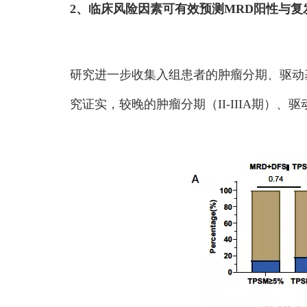
2、临床风险因素可有效预测MRD阳性与复
研究进一步收集入组患者的肿瘤分期、驱动
究证实，较晚的肿瘤分期（II-IIIA期）、驱