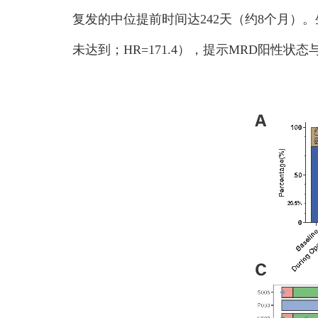
复发的中位提前时间达242天（约8个月）。生
未达到；HR=171.4），提示MRD阳性