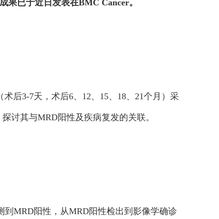
已于近日发表在BMC Cancer。
后3-7天，术后6、12、15、18、21个月）采
，探讨其与MRD阳性及疾病复发的关联。
检测到MRD阳性，从MRD阳性检出到影像学确诊