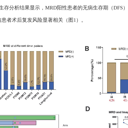
存分析结果显示，MRD阳性患者的无病生存期（DFS）显著短于
状态与患者术后复发风险显著相关（图1）。