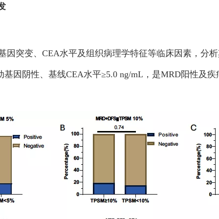
发
基因突变、CEA水平及组织病理学特征等临床因素，分析
动基因阴性、基线CEA水平≥5.0 ng/mL，是MRD阳