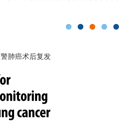
预警肺癌术后复发