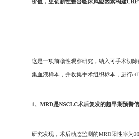
价值，更创新性整合临床风险因素构建CRF
这是一项前瞻性观察研究，纳入可手术切除的78
集血液样本，并收集手术组织标本，进行ct
1、MRD是NSCLC术后复发的超早期预警
研究发现，术后动态监测的MRD阳性率为20