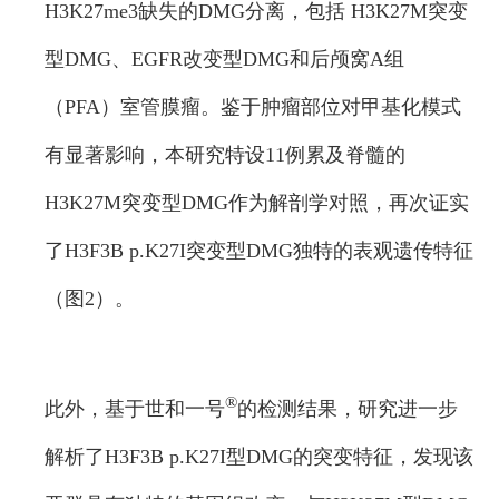
H3K27me3缺失的DMG分离，包括 H3K27M突变
型DMG、EGFR改变型DMG和后颅窝A组
（PFA）室管膜瘤。鉴于肿瘤部位对甲基化模式
有显著影响，本研究特设11例累及脊髓的
H3K27M突变型DMG作为解剖学对照，再次证实
了H3F3B p.K27I突变型DMG独特的表观遗传特征
（图2）。
®
此外，基于世和一号
的检测结果，研究进一步
解析了H3F3B p.K27I型DMG的突变特征，发现该