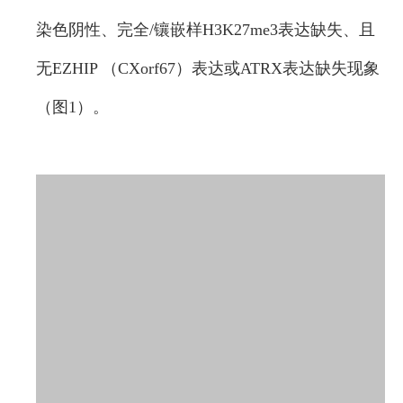
染色阴性、完全/镶嵌样H3K27me3表达缺失、且
无EZHIP （CXorf67）表达或ATRX表达缺失现象
（图1）。