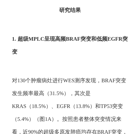
研究结果
1. 超级MPLC呈现高频BRAF突变和低频EGFR突
变
对130个肿瘤病灶进行WES测序发现，BRAF突变
发生频率最高（31.5%），其次是
KRAS（18.5%）、EGFR（13.8%）和TP53突变
（5.4%）（图1A）。按照患者整体突变情况来
看，近90%的超级多原发肺癌均存在BRAF突变，