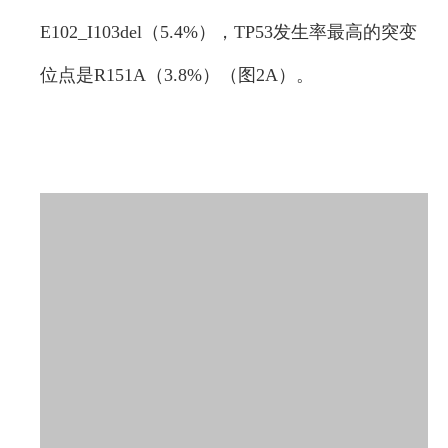
E102_I103del（5.4%），TP53发生率最高的突变
位点是R151A（3.8%）（图2A）。