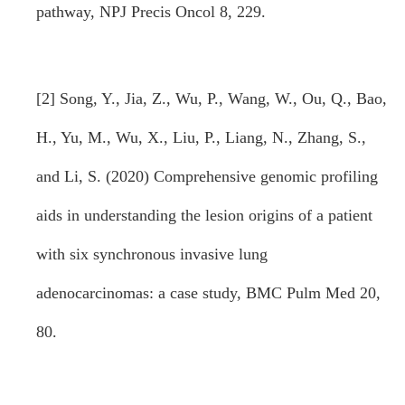
pathway, NPJ Precis Oncol 8, 229.
[2] Song, Y., Jia, Z., Wu, P., Wang, W., Ou, Q., Bao,
H., Yu, M., Wu, X., Liu, P., Liang, N., Zhang, S.,
and Li, S. (2020) Comprehensive genomic profiling
aids in understanding the lesion origins of a patient
with six synchronous invasive lung
adenocarcinomas: a case study, BMC Pulm Med 20,
80.