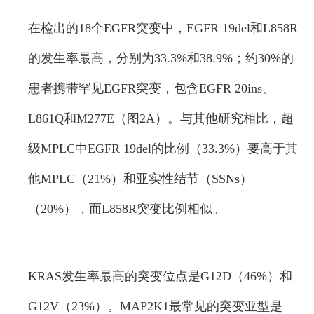
在检出的18个EGFR突变中，EGFR 19del和L858R
的发生率最高，分别为33.3%和38.9%；约30%的
患者携带罕见EGFR突变，包含EGFR 20ins、
L861Q和M277E（图2A）。与其他研究相比，超
级MPLC中EGFR 19del的比例（33.3%）要高于其
他MPLC（21%）和亚实性结节（SSNs）
（20%），而L858R突变比例相似。
KRAS发生率最高的突变位点是G12D（46%）和
G12V（23%）。MAP2K1最常见的突变亚型是