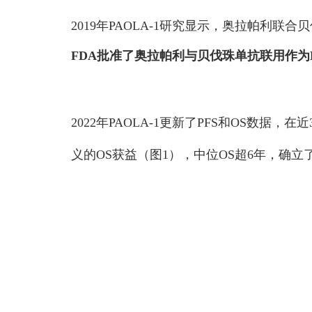
2019年PAOLA-1研究显示，奥拉帕利联
FDA批准了奥拉帕利与贝伐珠单抗联用作为
2022年PAOLA-1更新了PFS和OS数
义的OS获益（图1），中位OS超6年，确