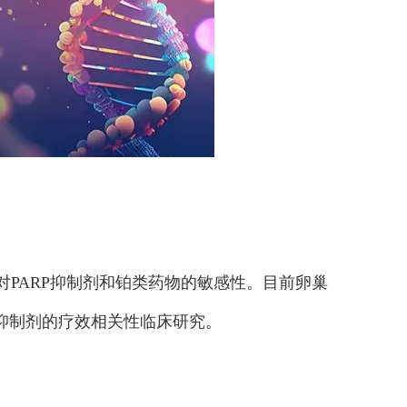
可以预测肿瘤对PARP抑制剂和铂类药物的敏感性。目前卵巢
RP抑制剂的疗效相关性临床研究。