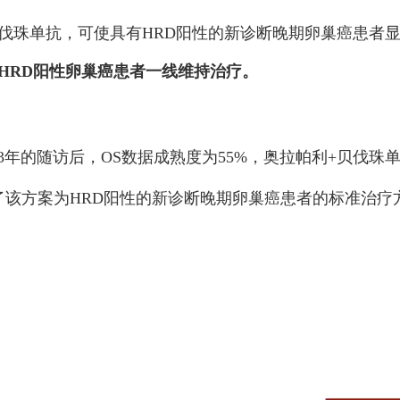
合贝伐珠单抗，可使具有HRD阳性的新诊断晚期卵巢癌患者显
HRD阳性卵巢癌患者一线维持治疗。
据，在近3年的随访后，OS数据成熟度为55%，奥拉帕利+贝
立了该方案为HRD阳性的新诊断晚期卵巢癌患者的标准治疗