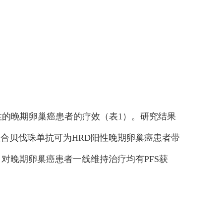
阳性的晚期卵巢癌患者的疗效（表1）。研究结果
联合贝伐珠单抗可为HRD阳性晚期卵巢癌患者带
）对晚期卵巢癌患者一线维持治疗均有PFS获