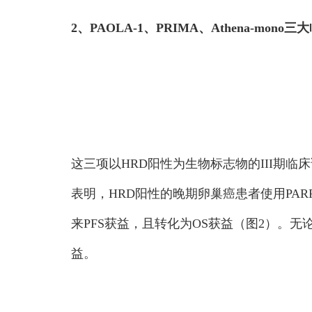
2、PAOLA-1、PRIMA、Athena-mo
这三项以HRD阳性为生物标志物的III期临
表明，HRD阳性的晚期卵巢癌患者使用PA
来PFS获益，且转化为OS获益（图2）。无
益。