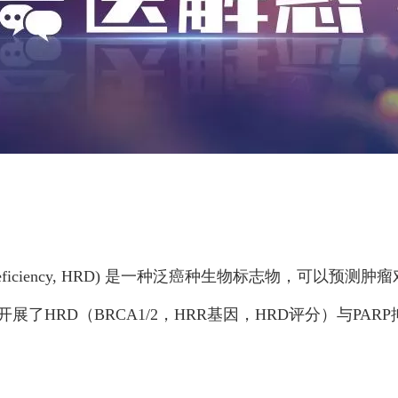
ation Deficiency, HRD) 是一种泛癌种生物标志物，
了HRD（BRCA1/2，HRR基因，HRD评分）与PA