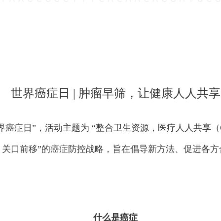
世界癌症日 | 肿瘤早筛，让健康人人共享
癌症日”，活动主题为 “整合卫生资源，医疗人人共享（Close
、关口前移”的癌症防控战略，旨在倡导新方法、促进各
什么是癌症