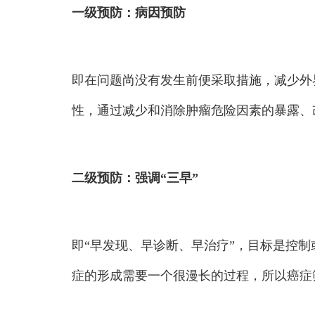
一级预防：病因预防
即在问题尚没有发生前便采取措施，减少外
性，通过减少和消除肿瘤危险因素的暴露、
二级预防：强调“三早”
即“早发现、早诊断、早治疗”，目标是控
症的形成需要一个很漫长的过程，所以癌症