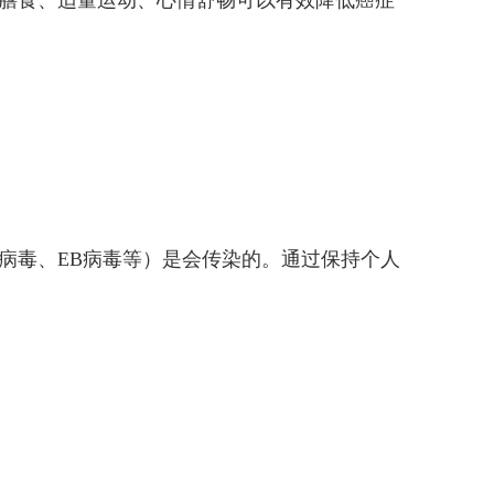
膳食、适量运动、心情舒畅可以有效降低癌症
病毒、EB病毒等）是会传染的。通过保持个人