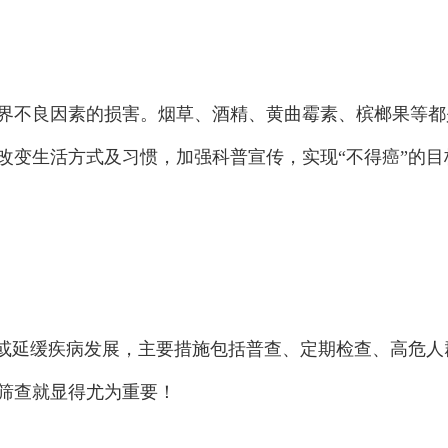
界不良因素的损害。烟草、酒精、黄曲霉素、槟榔果等都是
改变生活方式及习惯，加强科普宣传，实现“不得癌”的
制或延缓疾病发展，主要措施包括普查、定期检查、高危
筛查就显得尤为重要！