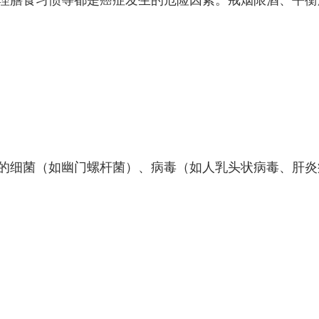
理膳食习惯等都是癌症发生的危险因素。戒烟限酒、平衡
的细菌（如幽门螺杆菌）、病毒（如人乳头状病毒、肝炎