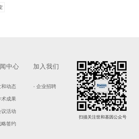
定
闻中心
加入我们
世和动态
企业招聘
学术成果
会议活动
扫描关注世和基因公众号
战略签约