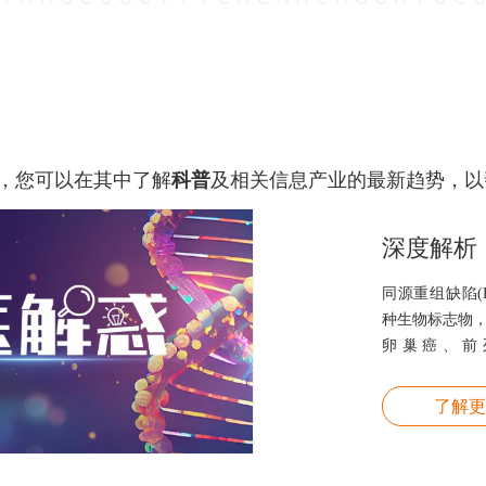
，您可以在其中了解
科普
及相关信息产业的最新趋势，以
同源重组缺陷(Homo
种生物标志物，
卵巢癌、前
HRD（BRCA
临床研究。
了解更