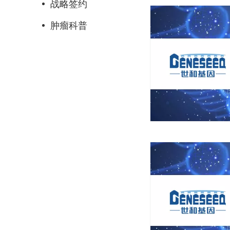
战略签约
肿瘤科普