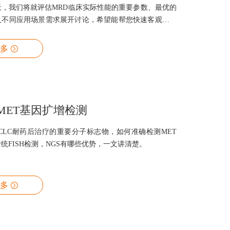
天，我们将就评估MRD临床实际性能的重要参数、最优的
及不同应用场景需求展开讨论，希望能帮您快速客观地选
RD产品。
多
MET基因扩增检测
SCLC耐药后治疗的重要分子标志物，如何准确检测MET
统FISH检测，NGS有哪些优势，一文讲清楚。
多