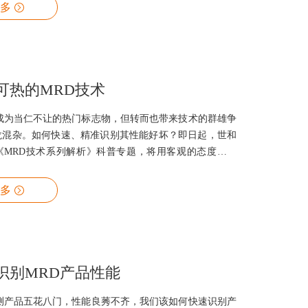
多
可热的MRD技术
已成为当仁不让的热门标志物，但转而也带来技术的群雄争
龙混杂。如何快速、精准识别其性能好坏？即日起，世和
《MRD技术系列解析》科普专题，将用客观的态度拆解
指标，以飨读者。
多
识别MRD产品性能
检测产品五花八门，性能良莠不齐，我们该如何快速识别产