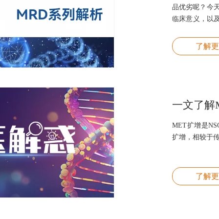
品优劣呢？今
临床意义，以
择性能优异的M
了解更
一文了解
MET扩增是N
扩增，相较于传
了解更