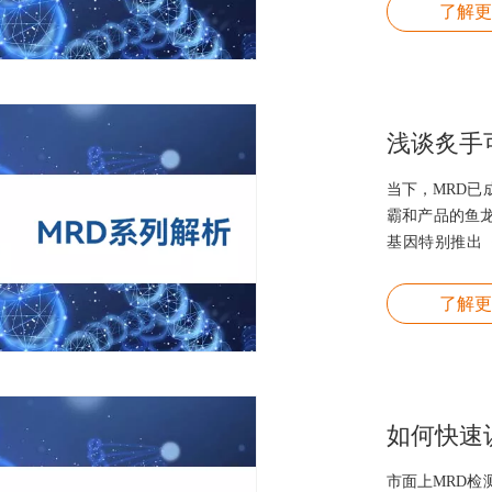
了解更
浅谈炙手
当下，MRD
霸和产品的鱼
基因特别推出
MRD关键技术
了解更
如何快速
市面上MRD