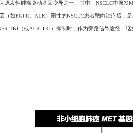
为原发性肿瘤驱动基因变异之一。其中，NSCLC中原发M
如EGFR、ALK）阳性的NSCLC患者靶向治疗后，是EGF
GFR-TKI（或ALK-TKI）抑制时，作为旁路信号途径，