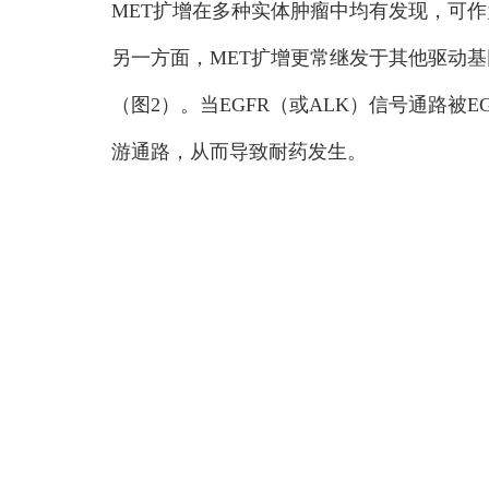
MET扩增在多种实体肿瘤中均有发现，可作
另一方面，MET扩增更常继发于其他驱动基因（
（图2）。当EGFR（或ALK）信号通路被E
游通路，从而导致耐药发生。