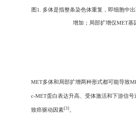
图1. 多体是指整条染色体重复，即细胞中出
增加；局部扩增仅MET
MET多体和局部扩增两种形式都可能导致MET
c-MET蛋白表达升高、受体激活和下游信
[3]
致癌驱动因素
。