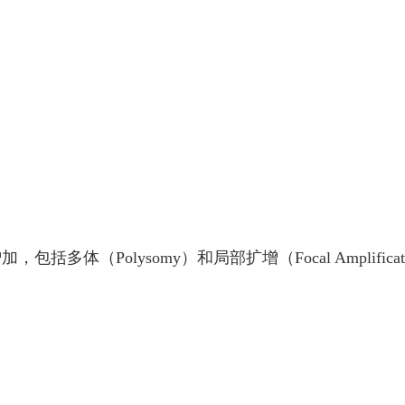
括多体（Polysomy）和局部扩增（Focal Amplific