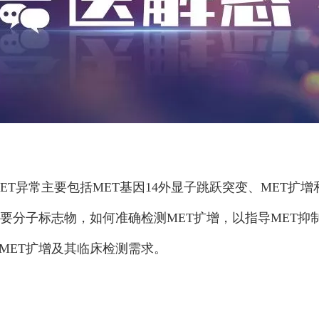
ET异常主要包括MET基因14外显子跳跃突变、MET扩增
重要分子标志物，如何准确检测MET扩增，以指导MET
MET扩增及其临床检测需求。