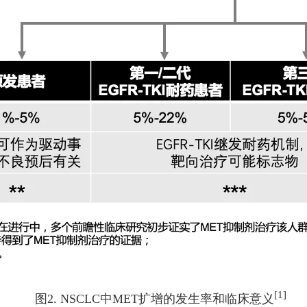
[1]
图2. NSCLC中MET扩增的发生率和临床意义