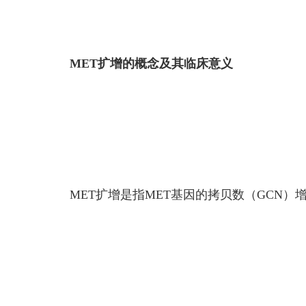
MET扩增的概念及其临床意义
MET扩增是指MET基因的拷贝数（GCN）增加，包