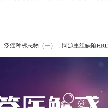
泛癌种标志物（一）：同源重组缺陷HR