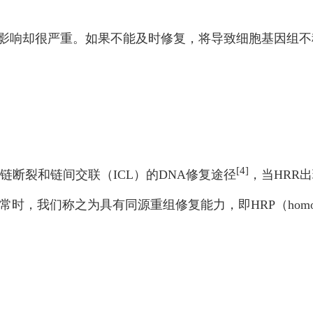
影响却很严重。如果不能及时修复，将导致细胞基因组不
[4]
链断裂和链间交联（ICL）的DNA修复途径
，当HRR
称之为具有同源重组修复能力，即HRP（homologous recom