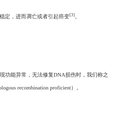
[3]
稳定，进而凋亡或者引起癌变
。
出现功能异常，无法修复DNA损伤时，我们称之
bination proficient）。