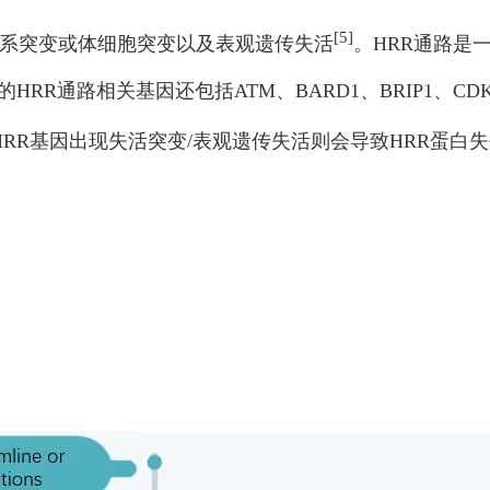
[5]
胚系突变或体细胞突变以及表观遗传失活
。HRR通路是
RR通路相关基因还包括ATM、BARD1、BRIP1、CDK12
HRR基因出现失活突变/表观遗传失活则会导致HRR蛋