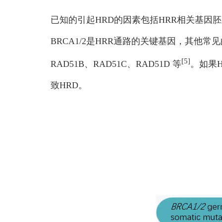
已知的引起HRD的因素包括HRR相关基因
BRCA1/2是HRR通路的关键基因，其他常见的H
[5]
RAD51B、RAD51C、RAD51D 等
。如果
致HRD。