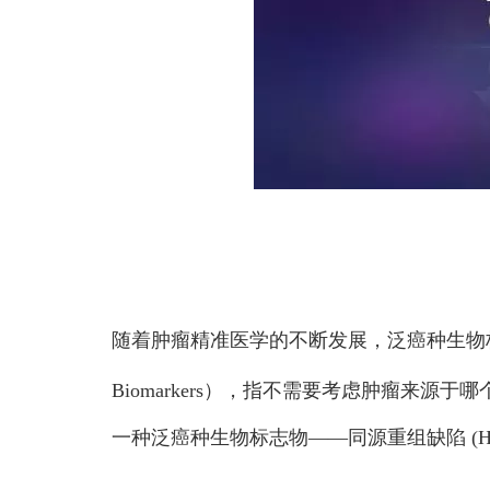
随着肿瘤精准医学的不断发展，泛癌种生物标志
Biomarkers），指不需要考虑肿瘤来
一种泛癌种生物标志物——同源重组缺陷 (Homologous