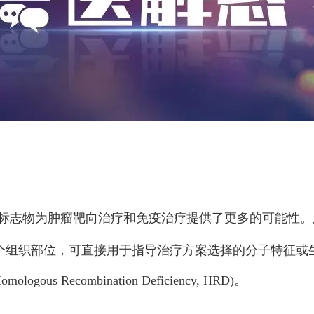
物为肿瘤靶向治疗和免疫治疗提供了更多的可能性。所谓泛癌种
源于哪个组织部位，可直接用于指导治疗方案选择的分子特征
 Recombination Deficiency, HRD)。