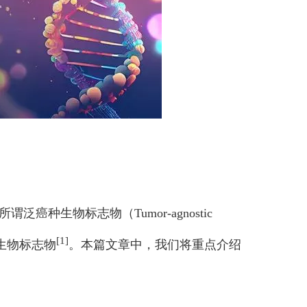
生物标志物（Tumor-agnostic
[1]
或生物标志物
。本篇文章中，我们将重点介绍