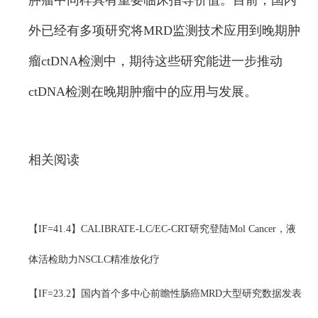
肿瘤中同样具有重要临床指导价值。目前，国内
外已经有多项研究将MRD监测技术应用到晚期肿
瘤ctDNA检测中，期待这些研究能进一步推动
ctDNA检测在晚期肿瘤中的应用与发展。
相关阅读
【IF=41.4】CALIBRATE-LC/EC-CRT研究登陆Mol Cancer，液
体活检助力NSCLC精准放化疗
【IF=23.2】国内首个多中心前瞻性肠癌MRD大型研究数据发表