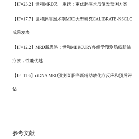
【IF=23.2】世和MRD又一重磅：更优肺癌术后复发监测方案
【IF=17.7】世和肺癌围术期MRD大型研究CALIBRATE-NSCLC
成果发表
【IF=12.2】MRD新思路：世和MERCURY多组学预测肠癌新辅
疗效，性能优越！
【IF=11.6】ctDNA MRD预测直肠癌新辅助放化疗反应和预后评
估
参考文献