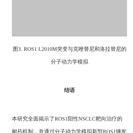
图3. ROS1 L2010M突变与克唑替尼和洛拉替尼的
分子动力学模拟
结语
本研究全面揭示了ROS1阳性NSCLC靶向治疗的
耐药机制，并通过分子动力学模拟新型ROS1继发