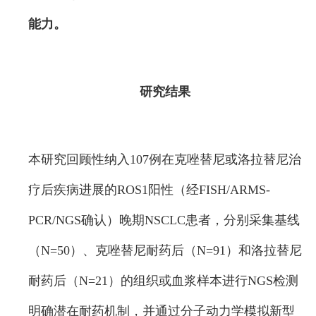
能力。
研究结果
本研究回顾性纳入107例在克唑替尼或洛拉替尼治
疗后疾病进展的ROS1阳性（经FISH/ARMS-
PCR/NGS确认）晚期NSCLC患者，分别采集基线
（N=50）、克唑替尼耐药后（N=91）和洛拉替尼
耐药后（N=21）的组织或血浆样本进行NGS检测
明确潜在耐药机制，并通过分子动力学模拟新型