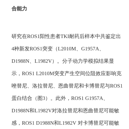
合能力
研究在ROS1阳性患者TKI耐药后样本中共鉴定出
4种新发ROS1突变（L2010M、G1957A、
D1988N、L1982V）。分子动力学模拟结果显
示，ROS1 L2010M突变产生空间位阻效应影响克
唑替尼、洛拉替尼、恩曲替尼和卡博替尼与ROS1
蛋白结合（图3）。此外，ROS1 G1957A、
D1988N和L1982V对洛拉替尼和恩曲替尼可能敏
感，ROS1 D1988N和L1982V 对卡博替尼可能敏