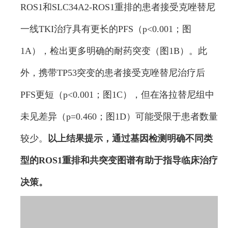
ROS1和SLC34A2-ROS1重排的患者接受克唑替尼
一线TKI治疗具有更长的PFS（p<0.001；图
1A），检出更多明确的耐药突变（图1B）。此
外，携带TP53突变的患者接受克唑替尼治疗后
PFS更短（p<0.001；图1C），但在洛拉替尼组中
未见差异（p=0.460；图1D）可能受限于患者数量
较少。
以上结果提示，通过基因检测明确不同类
型的ROS1重排和共突变图谱有助于指导临床治疗
决策。