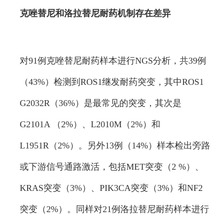
克唑替尼和洛拉替尼耐药机制存在差异
对91例克唑替尼耐药样本进行NGS分析，共39例
（43%）检测到ROS1继发耐药突变，其中ROS1
G2032R（36%）是最常见的突变，其次是
G2101A （2%）、L2010M（2%）和
L1951R（2%）。另外13例（14%）样本检出旁路
或下游信号通路激活，包括MET突变（2 %）、
KRAS突变（3%）、PIK3CA突变（3%）和NF2
突变（2%）。同样对21例洛拉替尼耐药样本进行