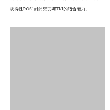
获得性ROS1耐药突变与TKI的结合能力。