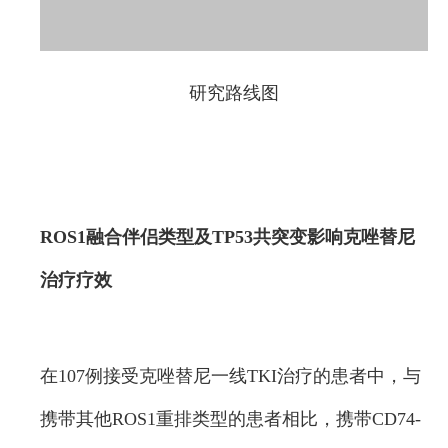
研究路线图
ROS1融合伴侣类型及TP53共突变影响克唑替尼
治疗疗效
在107例接受克唑替尼一线TKI治疗的患者中，与
携带其他ROS1重排类型的患者相比，携带CD74-