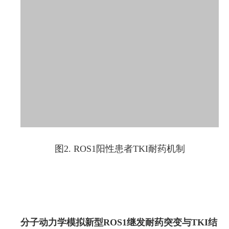
图2. ROS1阳性患者TKI耐药机制
分子动力学模拟新型ROS1继发耐药突变与TKI结