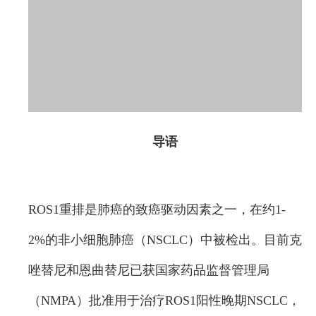
导语
ROS1重排是肺癌的致癌驱动因素之一，在约1-
2%的非小细胞肺癌（NSCLC）中被检出。目前克
唑替尼和恩曲替尼已获国家药品监督管理局
（NMPA）批准用于治疗ROS1阳性晚期NSCLC，