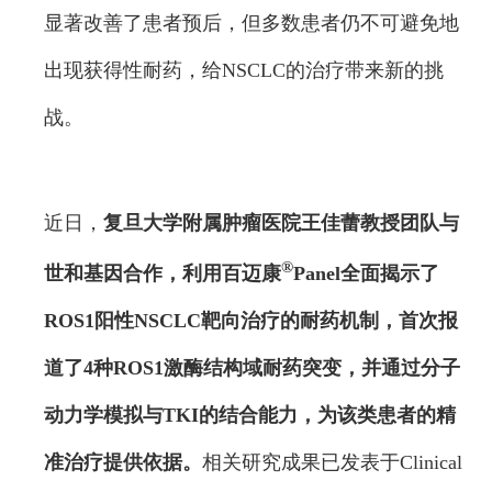
显著改善了患者预后，但多数患者仍不可避免地
出现获得性耐药，给NSCLC的治疗带来新的挑
战。
近日，
复旦大学附属肿瘤医院王佳蕾教授团队与
®
世和基因合作，利用百迈康
Panel全面揭示了
ROS1阳性NSCLC靶向治疗的耐药机制
，首次报
道了4种ROS1激酶结构域耐药突变，并通过分子
动力学模拟与TKI的结合能力，为该类患者的精
准治疗提供依据。
相关研究成果已发表于Clinical