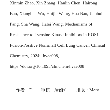
Xinmin Zhao, Xin Zhang, Hanlin Chen, Hairong
Bao, Xianghua Wu, Huijie Wang, Hua Bao, Jiaohui
Pang, Sha Wang, Jialei Wang, Mechanisms of
Resistance to Tyrosine Kinase Inhibitors in ROS1
Fusion-Positive Nonsmall Cell Lung Cancer, Clinical
Chemistry, 2024;, hvae008,
https://doi.org/10.1093/clinchem/hvae008
作者：D. 审核：清如许 排版：Moro