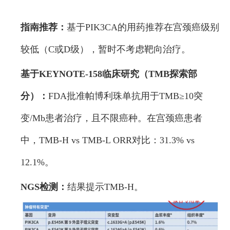
指南推荐：
基于PIK3CA的用药推荐在宫颈癌级别
较低（C或D级），暂时不考虑靶向治疗。
基于KEYNOTE-158临床研究（TMB探索部
分）：
FDA批准帕博利珠单抗用于TMB≥10突
变/Mb患者治疗，且不限癌种。在宫颈癌患者
中，TMB-H vs TMB-L ORR对比：31.3% vs
12.1%。
NGS检测：
结果提示TMB-H。