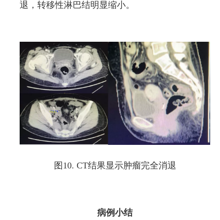
退，转移性淋巴结明显缩小。
图10. CT结果显示肿瘤完全消退
病例小结