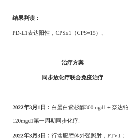
结果判读：
PD-L1表达阳性，CPS≥1（CPS=15）。
治疗方案
同步放化疗联合免疫治疗
2022年3月1日：
白蛋白紫杉醇300mgd1＋奈达铂
120mgd1第一周期同步化疗。
2022年3月3日：
行盆腹腔体外强照射，PTV1：