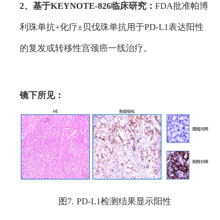
2、基于KEYNOTE-826临床研究：
FDA批准帕博
利珠单抗+化疗±贝伐珠单抗用于PD-L1表达阳性
的复发或转移性宫颈癌一线治疗。
镜下所见：
图7. PD-L1检测结果显示阳性