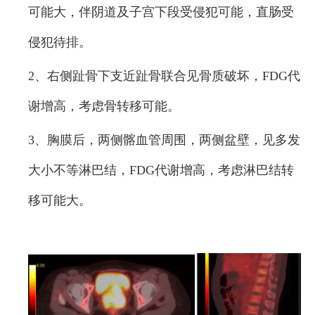
可能大，伴阴道及子宫下段受侵犯可能，直肠受
侵犯待排。
2、右侧趾骨下支近趾骨联合见骨质破坏，FDG代
谢增高，考虑骨转移可能。
3、胸膜后，两侧髂血管周围，两侧盆壁，见多发
大小不等淋巴结，FDG代谢增高，考虑淋巴结转
移可能大。