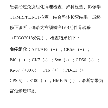
患者经过免疫组化病理检查、妇科检查、影像学
CT/MRI/PET-CT检查，结合整体检查结果，最终
修正诊断，确诊为宫颈鳞癌IVB期伴骨转移
（FIGO2018分期）。检查结果如下：
免疫组化：
AE1/AE3（+）；CK5/6（+）；
P40（+）；CK7（-）；Syn（-）；CD56（-）；
Ki-67（+80%）；P16（+）；PD-L1（+，
CPS:5）；S100（-）；HMB45（-），诊断结果为
宫颈鳞癌II级。