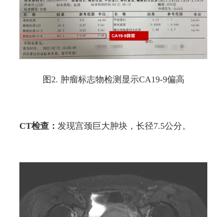
图2. 肿瘤标志物检测显示CA19-9偏高
CT检查：
发现宫颈巨大肿块，长径7.5公分。