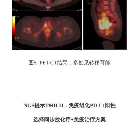
图5. PET-CT结果：多处见转移可能
NGS提示TMB-H，免疫组化PD-L1阳性
选择同步放化疗+免疫治疗方案