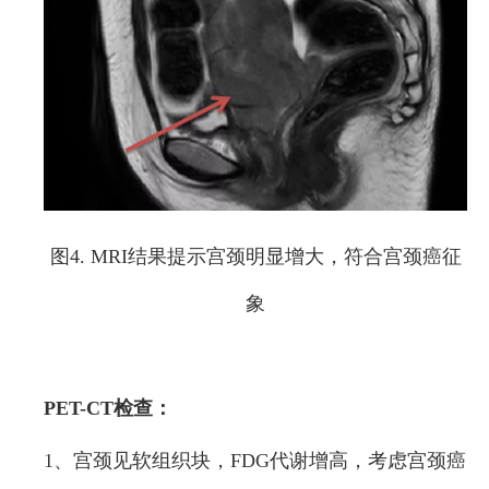
图4. MRI结果提示宫颈明显增大，符合宫颈癌征
象
PET-CT检查：
1、宫颈见软组织块，FDG代谢增高，考虑宫颈癌