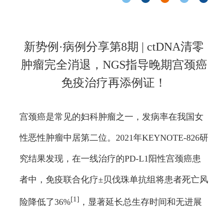
新势例·病例分享第8期 | ctDNA清零
肿瘤完全消退，NGS指导晚期宫颈癌
免疫治疗再添例证！
宫颈癌是常见的妇科肿瘤之一，发病率在我国女
性恶性肿瘤中居第二位。2021年KEYNOTE-826研
究结果发现，在一线治疗的PD-L1阳性宫颈癌患
者中，免疫联合化疗±贝伐珠单抗组将患者死亡风
[1]
险降低了36%
，显著延长总生存时间和无进展