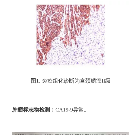
图1. 免疫组化诊断为宫颈鳞癌II级
肿瘤标志物检测：
CA19-9异常。