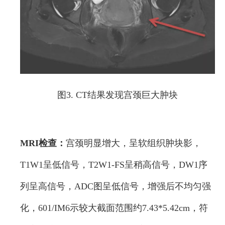
图3. CT结果发现宫颈巨大肿块
MRI检查：
宫颈明显增大，呈软组织肿块影，
T1W1呈低信号，T2W1-FS呈稍高信号，DW1序
列呈高信号，ADC图呈低信号，增强后不均匀强
化，601/IM6示较大截面范围约7.43*5.42cm，符