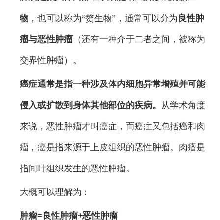
物
，也可以称为“赘生物”，通常可以分为
良性肿
瘤与恶性肿瘤
（还有一种介于二者之间，被称为
交界性肿瘤）。
癌症通常是指一种涉及体内细胞异常增殖并可能
侵入或扩散到身体其他部位的疾病。
从学术角度
来说，恶性肿瘤才叫癌症，而癌症又包括癌和肉
瘤，癌是指来源于上皮组织的恶性肿瘤。肉瘤是
指间叶组织发生的恶性肿瘤。
大概可以理解为：
肿瘤=良性肿瘤+恶性肿瘤