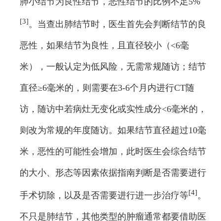
肺小结节为良性结节，恶性结节的比例不足5%
[3]
。当查出肺结节时，医生首先会判断结节的良
恶性，如果结节为良性，且直径较小（<6毫
米），一般认定为低风险，无需常规随访；结节
直径≥6毫米的，则需要在3-6个月内进行CT随
访，随访中若病灶无变化或实性成分<6毫米的，
则改为常规的年度随访。如果结节直径超过10毫
米，恶性的可能性会增加，此时医生会综合结节
的大小、形态等因素依据指南判断是否需要进行
[4]
手术切除，以及是否需要进行进一步治疗等
。
不只是肺结节，其他类型的肿瘤通常都要借助医