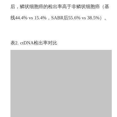
后，鳞状细胞癌的检出率高于非鳞状细胞癌（基
线44.4% vs 15.4%，SABR后55.6% vs 38.5%）。
表2. ctDNA检出率对比