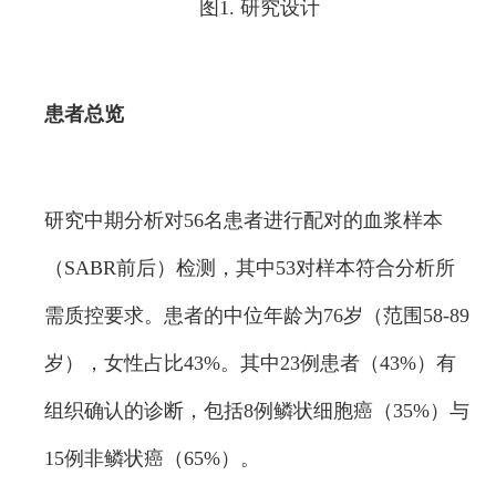
图1. 研究设计
患者总览
研究中期分析对56名患者进行配对的血浆样本
（SABR前后）检测，其中53对样本符合分析所
需质控要求。患者的中位年龄为76岁（范围58-89
岁），女性占比43%。其中23例患者（43%）有
组织确认的诊断，包括8例鳞状细胞癌（35%）与
15例非鳞状癌（65%）。