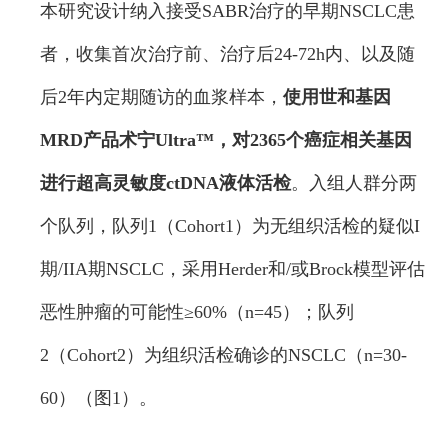
本研究设计纳入接受SABR治疗的早期NSCLC患
者，收集首次治疗前、治疗后24-72h内、以及随
后2年内定期随访的血浆样本，
使用世和基因
MRD产品术宁Ultra™，对2365个癌症相关基因
进行超高灵敏度ctDNA液体活检
。入组人群分两
个队列，队列1（Cohort1）为无组织活检的疑似I
期/IIA期NSCLC，采用Herder和/或Brock模型评估
恶性肿瘤的可能性≥60%（n=45）；队列
2（Cohort2）为组织活检确诊的NSCLC（n=30-
60）（图1）。