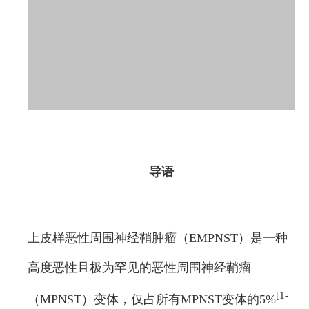
导语
上皮样恶性周围神经鞘肿瘤（EMPNST）是一种
高度恶性且极为罕见的恶性周围神经鞘瘤
[1-
（MPNST）变体，仅占所有MPNST变体的5%