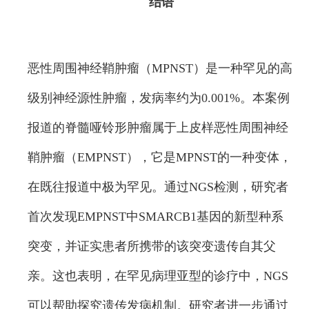
结语
恶性周围神经鞘肿瘤（MPNST）是一种罕见的高
级别神经源性肿瘤，发病率约为0.001%。本案例
报道的脊髓哑铃形肿瘤属于上皮样恶性周围神经
鞘肿瘤（EMPNST），它是MPNST的一种变体，
在既往报道中极为罕见。通过NGS检测，研究者
首次发现EMPNST中SMARCB1基因的新型种系
突变，并证实患者所携带的该突变遗传自其父
亲。这也表明，在罕见病理亚型的诊疗中，NGS
可以帮助探究遗传发病机制。研究者进一步通过