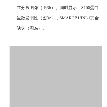
丝分裂图像（图3b）。同时显示，S100蛋白
呈散发阳性（图3c），SMARCB1/INI-1完全
缺失（图3e）。