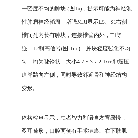
一密度不均的肿块 (图1a)，提示可能为神经源
性肿瘤神经鞘瘤。增强MRI显示L5、S1右侧
椎间孔内长有肿块，连接椎管内外，T1等
强，T2稍高信号(图1b-d)。肿块轻度强化不均
匀，约为哑铃状，大小4.2 x 3 x 2.1cm肿瘤压
迫脊髓向左侧，同时导致邻近骨和神经结构
变形。
体格检查显示，患者智力和语言发育缓慢，
双耳畸形，口腔两侧有手术疤痕。右下肢肌