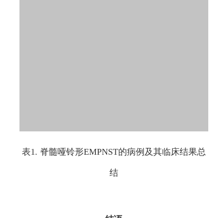
表1. 脊髓哑铃形EMPNST的病例及其临床结果总
结