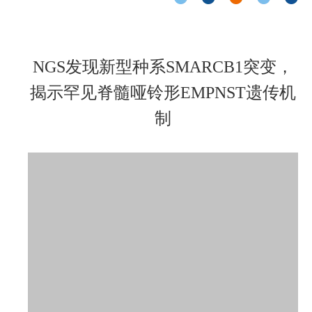
NGS发现新型种系SMARCB1突变，
揭示罕见脊髓哑铃形EMPNST遗传机
制