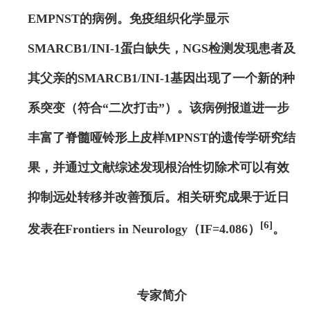
EMPNST的病例。免疫组织化学显示
SMARCB1/INI-1蛋白缺失，NGS检测发现患者及
其父亲的SMARCB1/INI-1基因出现了一个新的种
系突变（
符合“二次打击”）。
该病例报道进一步
丰富了脊髓哑铃形上皮样MPNST的遗传学研究结
果，并通过文献综述发现根治性切除术可以有效
抑制远处转移并改善预后。相关研究成果于近日
[6]
发表在Frontiers in Neurology（IF=4.086）
。
专家简介