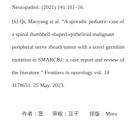
Neuropathol. (2021) 141:101–16.
[6] Qi, Maoyang et al. “A sporadic pediatric case of
a spinal dumbbell-shaped epithelioid malignant
peripheral nerve sheath tumor with a novel germline
mutation in SMARCB1: a case report and review of
the literature.” Frontiers in neurology vol. 14
1178651. 25 May. 2023.
作者：昱 审核：豆子 排版：Moro