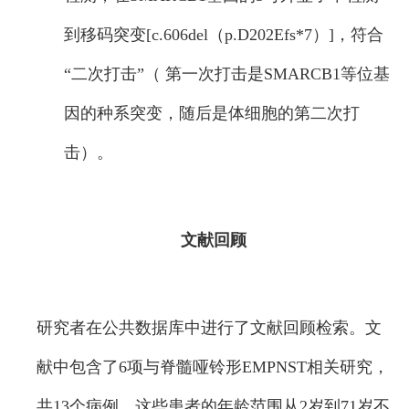
到移码突变[c.606del（p.D202Efs*7）]，符合
“二次打击”（ 第一次打击是SMARCB1等位基
因的种系突变，随后是体细胞的第二次打
击）。
文献回顾
研究者在公共数据库中进行了文献回顾检索。文
献中包含了6项与脊髓哑铃形EMPNST相关研究，
共13个病例，这些患者的年龄范围从2岁到71岁不