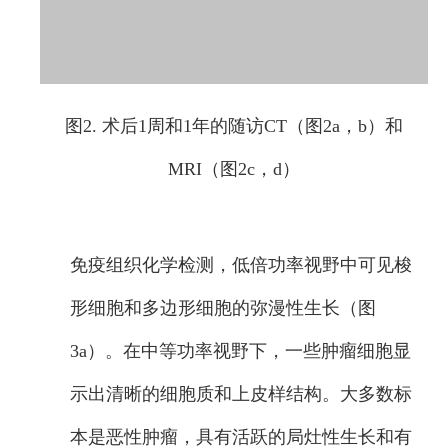
图2. 术后1周和1年的随访CT（图2a，b）和
MRI（图2c，d）
免疫组织化学检测，低倍功率视野中可见梭
形细胞和多边形细胞的弥漫性生长（图
3a）。在中等功率视野下，一些肿瘤细胞显
示出清晰的细胞质和上皮样结构。大多数标
本是恶性肿瘤，具有活跃的局灶性生长和有