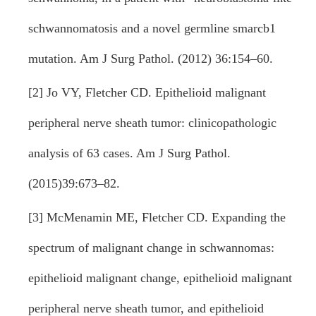
schwannomatosis and a novel germline smarcb1
mutation. Am J Surg Pathol. (2012) 36:154–60.
[2] Jo VY, Fletcher CD. Epithelioid malignant
peripheral nerve sheath tumor: clinicopathologic
analysis of 63 cases. Am J Surg Pathol.
(2015)39:673–82.
[3] McMenamin ME, Fletcher CD. Expanding the
spectrum of malignant change in schwannomas:
epithelioid malignant change, epithelioid malignant
peripheral nerve sheath tumor, and epithelioid