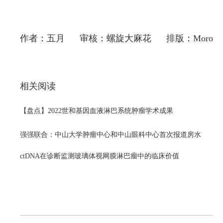
作者：五月 审核：螺旋大麻花 排版：Moro
相关阅读
【盘点】2022世和基因血液淋巴系统肿瘤学术成果
强强联合：中山大学肿瘤中心和中山眼科中心首次报道房水
ctDNA在诊断监测玻璃体视网膜淋巴瘤中的临床价值