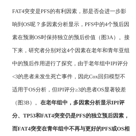
FAT4突变是PFS的有利因素，那是否会进一步影
响到OS呢？多因素分析显示，PFS中的4个预后因
素在预测OS时保持独立的预后价值（图3A）。接
下来，研究者分别对这4个因素在老年和青年亚组
中的预后作用进行了探究，由于老年组中IPI评分
<3的患者未发生死亡事件，因此Cox回归模型不
适用于OS分析，但IPI评分≥3的患者OS显著较差
（图3B）。
在老年组中，多因素分析显示IPI评
分、TP53和FAT4突变仍是PFS的独立预后因素，
而FAT4突变在青年组中不再与更好的PFS或OS相