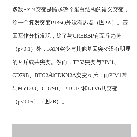
多数FAT4突变是跨越整个蛋白结构的错义突变，
除一个复发突变P136Q外没有热点（图2A）。基
因互作分析发现，除了与CREBBP有互斥趋势
（p<0.1）外，FAT4突变与其他基因突变没有明显
的互斥或共突变。然而，TP53突变与PIM1、
CD79B、BTG2和CDKN2A突变互斥，而PIM1常
与MYD88、CD79B、BTG1/2和ETV6共突变
（p<0.05）（图2B）。