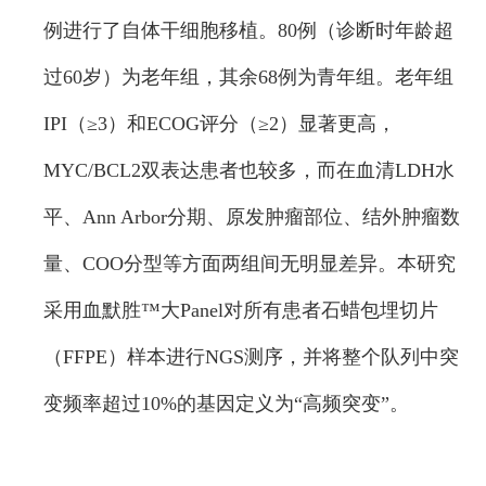
例进行了自体干细胞移植。80例（诊断时年龄超
过60岁）为老年组，其余68例为青年组。老年组
IPI（≥3）和ECOG评分（≥2）显著更高，
MYC/BCL2双表达患者也较多，而在血清LDH水
平、Ann Arbor分期、原发肿瘤部位、结外肿瘤数
量、COO分型等方面两组间无明显差异。本研究
采用血默胜™大Panel对所有患者石蜡包埋切片
（FFPE）样本进行NGS测序，并将整个队列中突
变频率超过10%的基因定义为“高频突变”。