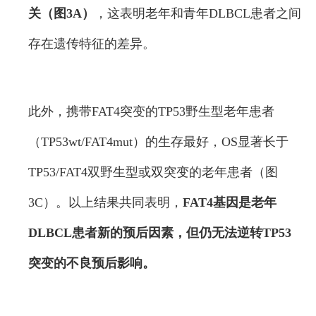
关（图3A）
，这表明老年和青年DLBCL患者之间
存在遗传特征的差异。
此外，携带FAT4突变的TP53野生型老年患者
（TP53wt/FAT4mut）的生存最好，OS显著长于
TP53/FAT4双野生型或双突变的老年患者（图
3C）。以上结果共同表明，
FAT4基因是老年
DLBCL患者新的预后因素，但仍无法逆转TP53
突变的不良预后影响。