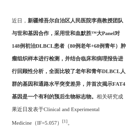
近日，
新疆维吾尔自治区人民医院李燕教授团队
与世和基因合作，采用世和血默胜™大Panel对
148例初治DLBCL患者（80例老年+68例青年）肿
瘤组织样本进行检测，并结合临床和病理报告进
行回顾性分析，全面比较了老年和青年DLBCL人
群的基因和通路水平突变差异，并首次揭示FAT4
基因是一个有利的预后生物标志物。
相关研究成
果近日发表于Clinical and Experimental
[1]
Medicine（IF=5.057）
。