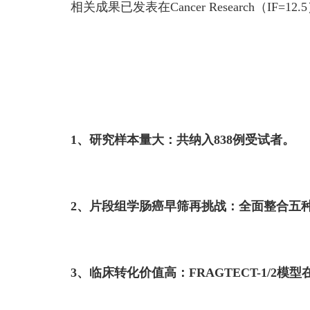
相关成果已发表在Cancer Research（IF=12.
1、研究样本量大：共纳入838例受试者。
2、片段组学肠癌早筛再挑战：全面整合五
3、临床转化价值高：FRAGTECT-1/2