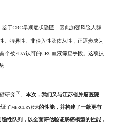
。鉴于CRC早期症状隐匿，因此加强风险人群
感性、特异性、非侵入性及依从性，正逐步成为
准，成为首个被FDA认可的CRC血液筛查手段。这项技
势。
[3]
重磅研究
。
本次，我们又与江苏省肿瘤医院
验证了
的性能，并构建了一款更有
MERCURY技术
的前瞻性队列，以全面评估验证肠癌模型的性能，