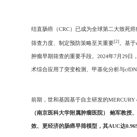
结直肠癌（CRC）已成为全球第二大致死癌症。
[2]
筛查力度、制定预防策略至关重要
。基于
肿瘤早期筛查的重要手段。2024年7月29日，G
术综合应用了突变检测、甲基化分析与cfD
前期，世和基因基于自主研发的MERCURY
（南京医科大学附属肿瘤医院） 鲍军教授
效、更经济的肠癌早筛模型，其AUC达0.