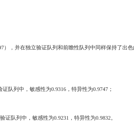
97），并在独立验证队列和前瞻性队列中同样保持了出色的性能
验证队列中，敏感性为0.9316，特异性为0.9747；
立验证队列中，敏感性为0.9231，特异性为0.9832。