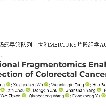
癌早筛队列：世和MERCURY片段组学AUC