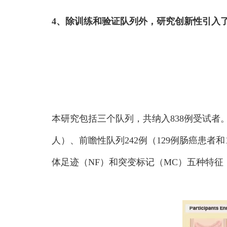
4、除训练和验证队列外，研究创新性引入
本研究包括三个队列，共纳入838例受试者。其
人）、前瞻性队列242例（129例肠癌患者
体足迹（NF）和突变标记（MC）五种特