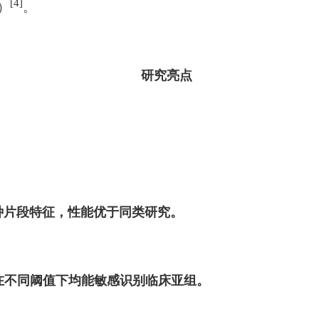
[4]
5）
。
研究亮点
种片段特征，性能优于同类研究。
模型在不同阈值下均能敏感识别临床亚组。