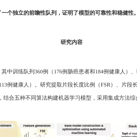
了一个独立的前瞻性队列，证明了模型的可靠性和稳健性
研究内容
中训练队列360例（176例肠癌患者和184例健康人）、验
和113例健康人）。研究提取片段长度比例（FSR）、片段
征，结合五种不同算法构建机器学习模型，采用集成方法综