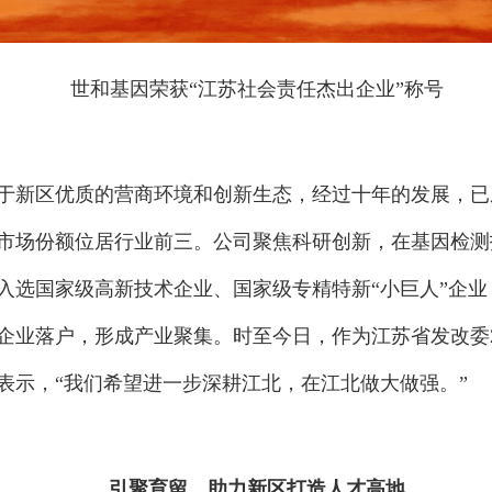
世和基因荣获“江苏社会责任杰出企业”称号
得益于新区优质的营商环境和创新生态，经过十年的发展，
，市场份额位居行业前三。公司聚焦科研创新，在基因检
入选国家级高新技术企业、国家级专精特新“小巨人”企业
业落户，形成产业聚集。时至今日，作为江苏省发改委20
表示，“我们希望进一步深耕江北，在江北做大做强。”
引聚育留，助力新区打造人才高地