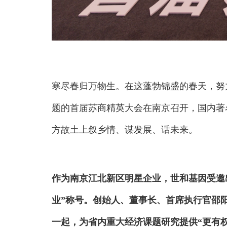
寒尽春归万物生。在这蓬勃锦盛的春天，努力实
题的首届苏商精英大会在南京召开，国内著
方故土上叙乡情、谋发展、话未来。
作为南京江北新区明星企业，世和基因受邀出
业”称号。创始人、董事长、首席执行官邵
一起，为省内重大经济课题研究提供“更有