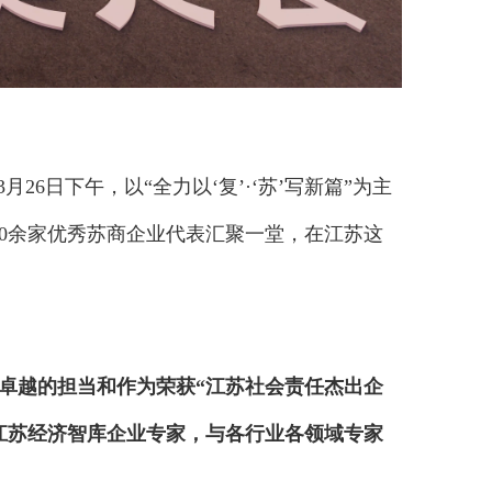
6日下午，以“全力以‘复’·‘苏’写新篇”为主
0余家优秀苏商企业代表汇聚一堂，在江苏这
以卓越的担当和作为荣获“江苏社会责任杰出企
江苏经济智库企业专家，与各行业各领域专家