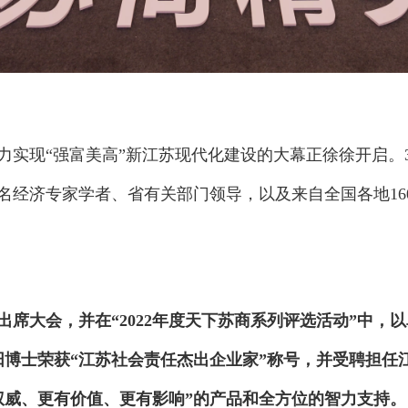
现“强富美高”新江苏现代化建设的大幕正徐徐开启。3月2
名经济专家学者、省有关部门领导，以及来自全国各地16
席大会，并在“2022年度天下苏商系列评选活动”中，
阳博士荣获“江苏社会责任杰出企业家”称号，并受聘担任
权威、更有价值、更有影响”的产品和全方位的智力支持。