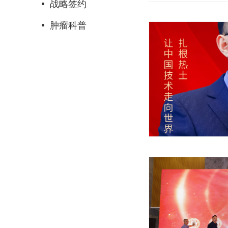
战略签约
肿瘤科普