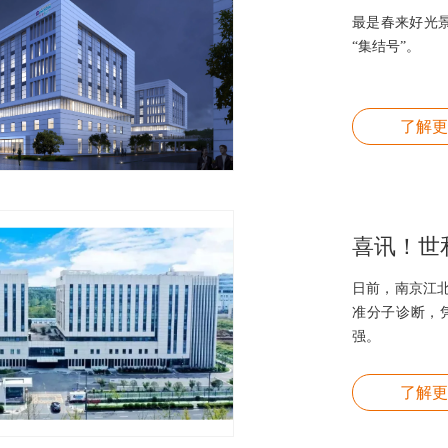
最是春来好光
“集结号”。
了解更
喜讯！世
日前，南京江
准分子诊断，
强。
了解更