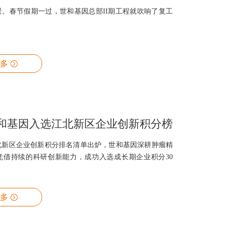
景。春节假期一过，世和基因总部II期工程就吹响了复工
多
和基因入选江北新区企业创新积分榜
北新区企业创新积分排名清单出炉，世和基因深耕肿瘤精
凭借持续的科研创新能力，成功入选成长期企业积分30
多