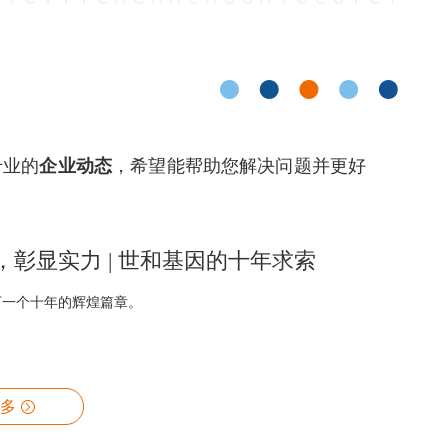
专业的
企业动态
，希望能帮助您解决问题并更好
，彰显实力 | 世和基因的十年求索
下一个十年的辉煌篇章。
多