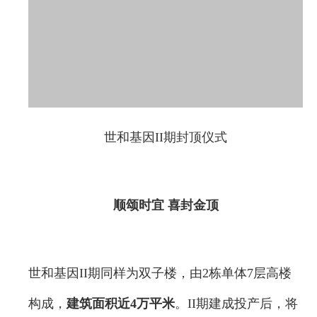
世和基因II期封顶仪式
顺颂时宜 喜封金顶
世和基因II期同样为双子楼，由2栋单体7层高楼
构成，
建筑面积近4万平米
。II期建成投产后，将