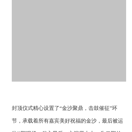
封顶仪式精心设置了“金沙聚鼎，击鼓催征”环
节，承载着所有嘉宾美好祝福的金沙，最后被运