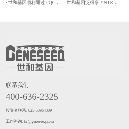
世和基因顺利通过 PQCC 胃癌 Claudin 18.2 免疫组化判读能力验证
世和基因泛得康™NTRK试剂盒再获批瑞普替尼伴随诊断
联系我们
400-636-2325
投资者联系: 025-58964309
工作咨询:
hr@geneseeq.com