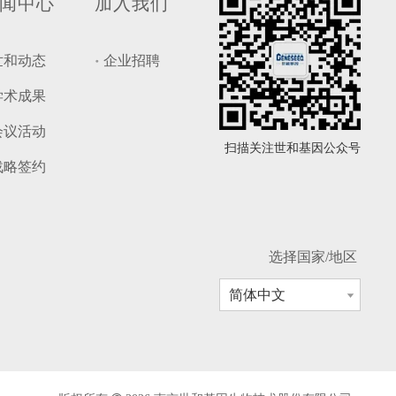
闻中心
加入我们
世和动态
企业招聘
学术成果
会议活动
扫描关注世和基因公众号
战略签约
选择国家/地区
简体中文