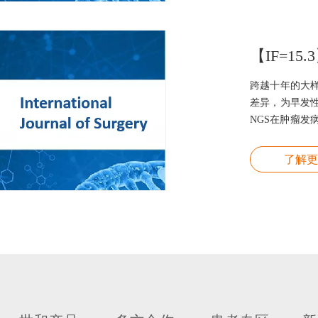
跨越十年的大
差异，为早发
NGS在肿瘤
值。
了解更