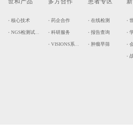
世和产品
多方合作
患者专区
新
核心技术
药企合作
在线检测
科研服务
报告查询
NGS检测试剂盒
肿瘤早筛
VISIONS系统