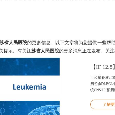
苏省人民医院
的更多信息，以下文章将为您提供一些帮
关提示。有关
江苏省人民医院
的更多消息正在发布。关注
世和脑脊液ct
测初诊DLBCL
统CNS-IPI预
了解更