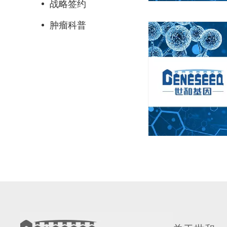
战略签约
肿瘤科普