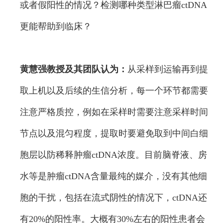
或者假阳性的情况？检测哪种类型淋巴瘤ctDNA
更能帮助到临床？
黄慧强教授及其团队认为：
从采样到运输再到提
取上机以及后续的生信分析，每一个环节都需要
注意严格质控，例如在采样时需要注意采样时间
节点以及混匀程度，提取时要避免取到中间白细
胞层以防稀释肿瘤ctDNA浓度。目前脑脊液、房
水等是肿瘤ctDNA含量最纯的媒介，没有其他细
胞的干扰，包括在流式阴性的情况下，ctDNA还
有20%的阳性率。大概有30%左右的阳性患者会