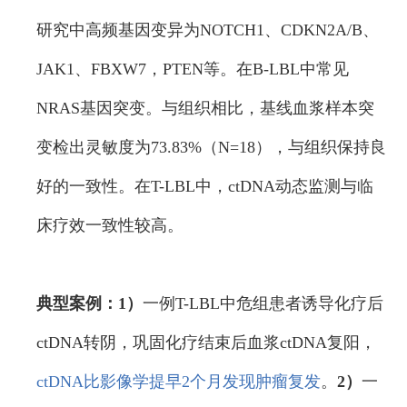
研究中高频基因变异为NOTCH1、CDKN2A/B、
JAK1、FBXW7，PTEN等。在B-LBL中常见
NRAS基因突变。与组织相比，基线血浆样本突
变检出灵敏度为73.83%（N=18），与组织保持良
好的一致性。在T-LBL中，ctDNA动态监测与临
床疗效一致性较高。
典型案例：1）
一例T-LBL中危组患者诱导化疗后
ctDNA转阴，巩固化疗结束后血浆ctDNA复阳，
ctDNA比影像学提早2个月发现肿瘤复发
。
2）
一