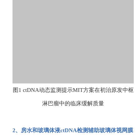
图1 ctDNA动态监测提示MIT方案在初治原发中枢
淋巴瘤中的临床缓解质量
2、房水和玻璃体液ctDNA检测辅助玻璃体视网膜