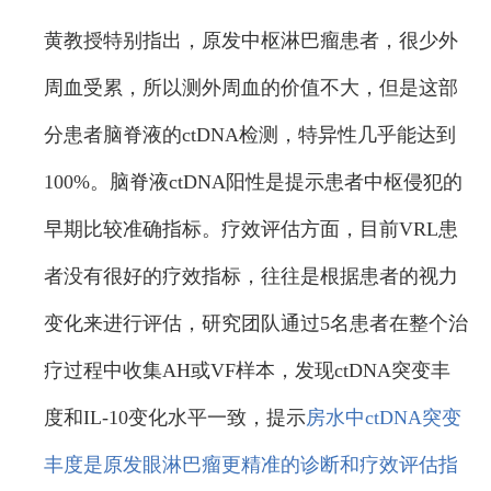
黄教授特别指出，原发中枢淋巴瘤患者，很少外
周血受累，所以测外周血的价值不大，但是这部
分患者脑脊液的ctDNA检测，特异性几乎能达到
100%。脑脊液ctDNA阳性是提示患者中枢侵犯的
早期比较准确指标。疗效评估方面，目前VRL患
者没有很好的疗效指标，往往是根据患者的视力
变化来进行评估，研究团队通过5名患者在整个治
疗过程中收集AH或VF样本，发现ctDNA突变丰
度和IL-10变化水平一致，提示
房水中ctDNA突变
丰度是原发眼淋巴瘤更精准的诊断和疗效评估指