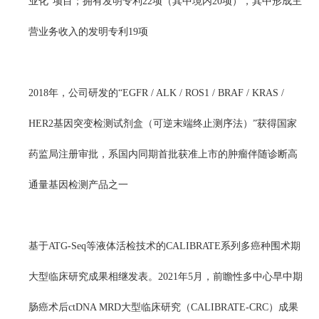
业化”项目；拥有发明专利22项（其中境内20项），其中形成主
营业务收入的发明专利19项
2018年，公司研发的“EGFR / ALK / ROS1 / BRAF / KRAS /
HER2基因突变检测试剂盒（可逆末端终止测序法）”获得国家
药监局注册审批，系国内同期首批获准上市的肿瘤伴随诊断高
通量基因检测产品之一
基于ATG-Seq等液体活检技术的CALIBRATE系列多癌种围术期
大型临床研究成果相继发表。2021年5月，前瞻性多中心早中期
肠癌术后ctDNA MRD大型临床研究（CALIBRATE-CRC）成果