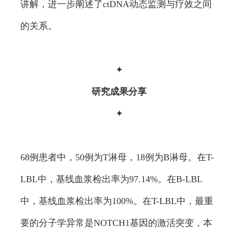
讲解，进一步阐述了ctDNA动态监测与疗效之间
的关系。
✦
研究成果分享
✦
68例患者中，50例为T淋母，18例为B淋母。在T-
LBL中，基线血浆检出率为97.14%。在B-LBL
中，基线血浆检出率为100%。在T-LBL中，最重
要的分子学异常是NOTCH1基因的激活突变，本