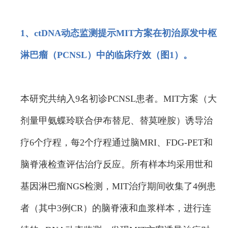
1、ctDNA动态监测提示MIT方案在初治原发中枢
淋巴瘤（PCNSL）中的临床疗效（图1）。
本研究共纳入9名初诊PCNSL患者。MIT方案（大
剂量甲氨蝶玲联合伊布替尼、替莫唑胺）诱导治
疗6个疗程，每2个疗程通过脑MRI、FDG-PET和
脑脊液检查评估治疗反应。所有样本均采用世和
基因淋巴瘤NGS检测，MIT治疗期间收集了4例患
者（其中3例CR）的脑脊液和血浆样本，进行连