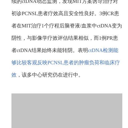
续的ctDNA动态监测，发现MIT方案诱导治疗对
初诊PCNSL患者疗效高且安全性良好。3例CR患
者在MIT治疗1个疗程后脑脊液/血浆中ctDNA变为
阴性，与影像学疗效评估结果相似，而1例PR患
者ctDNA结果始终未能转阴。表明
ctDNA检测能
够比较客观反映PCNSL患者的肿瘤负荷和临床疗
效
，该多中心研究仍在进行中。