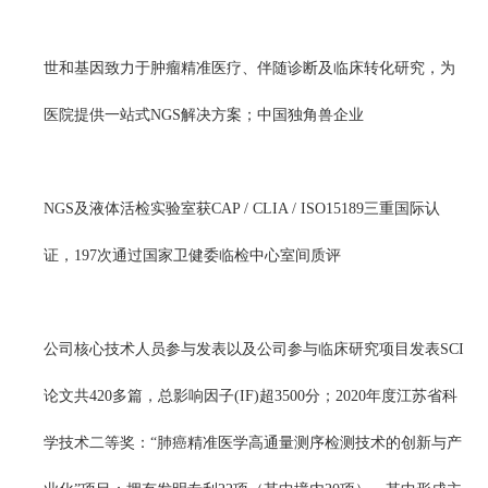
世和基因致力于肿瘤精准医疗、伴随诊断及临床转化研究，为
医院提供一站式NGS解决方案；中国独角兽企业
NGS
及液体活检实验室获CAP / CLIA / ISO15189三重国际认
证，197次通过国家卫健委临检中心室间质评
公司核心技术人员参与发表以及公司参与临床研究项目发表SCI
论文共420多篇，总影响因子(IF)超3500分；2020年度江苏省科
学技术二等奖：“肺癌精准医学高通量测序检测技术的创新与产