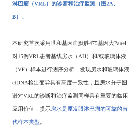
淋巴瘤（VRL）的诊断和治疗监测（图2A、
B）。
本研究首次采用世和基因血默胜475基因大Panel
对15例VRL患者基线房水（AH）和/或玻璃体液
（VF）样本进行测序分析，发现房水和玻璃体液
ctDNA检出变异具有高度一致性，且房水分子图
谱对VRL的诊断和治疗监测同样具有重要的临床
应用价值，提示
房水是原发眼淋巴瘤的可靠的替
代样本类型
。