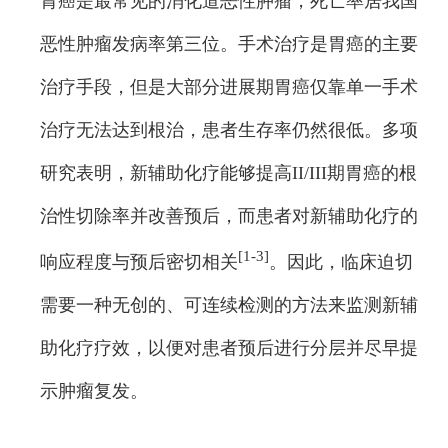
胃癌是最常见的消化道恶性肿瘤，死亡率居我国
恶性肿瘤发病率第三位。手术治疗是胃癌的主要
治疗手段，但是大部分进展期胃癌仅靠单一手术
治疗无法达到根治，患者生存率仍然很低。多项
研究表明，新辅助化疗能够提高II/III期胃癌的根
治性切除率并改善预后，而患者对新辅助化疗的
[1-3]
响应程度与预后密切相关
。因此，临床迫切
需要一种无创的、可连续检测的方法来监测新辅
助化疗疗效，以便对患者预后进行分层并尽早提
示肿瘤复发。