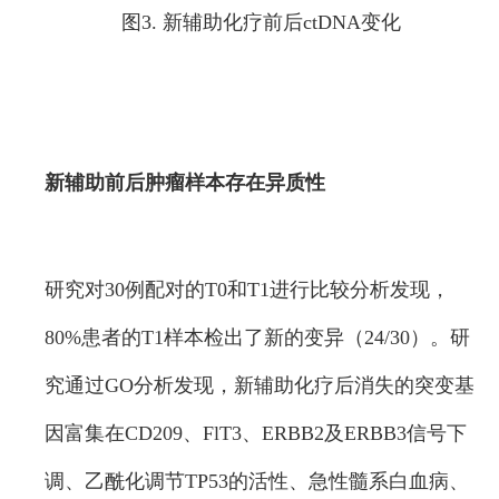
图3. 新辅助化疗前后ctDNA变化
新辅助前后肿瘤样本存在异质性
研究对30例配对的T0和T1进行比较分析发现，
80%患者的T1样本检出了新的变异（24/30）。研
究通过GO分析发现，新辅助化疗后消失的突变基
因富集在CD209、FlT3、ERBB2及ERBB3信号下
调、乙酰化调节TP53的活性、急性髓系白血病、