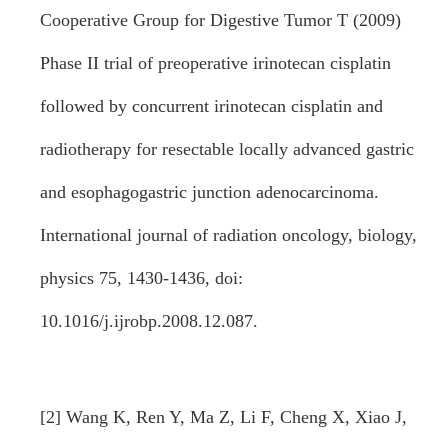
Cooperative Group for Digestive Tumor T (2009)
Phase II trial of preoperative irinotecan cisplatin
followed by concurrent irinotecan cisplatin and
radiotherapy for resectable locally advanced gastric
and esophagogastric junction adenocarcinoma.
International journal of radiation oncology, biology,
physics 75, 1430-1436, doi:
10.1016/j.ijrobp.2008.12.087.
[2] Wang K, Ren Y, Ma Z, Li F, Cheng X, Xiao J,