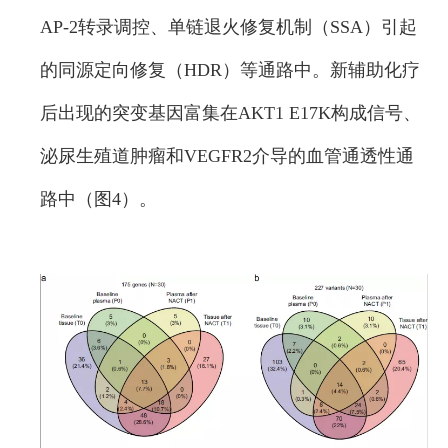
AP-2转录调控、单链退火修复机制（SSA）引起
的同源定向修复（HDR）等通路中。新辅助化疗
后出现的突变基因富集在AKT1 E17K构成信号、
泌尿生殖道肿瘤和VEGFR2介导的血管通透性通
路中（图4）。