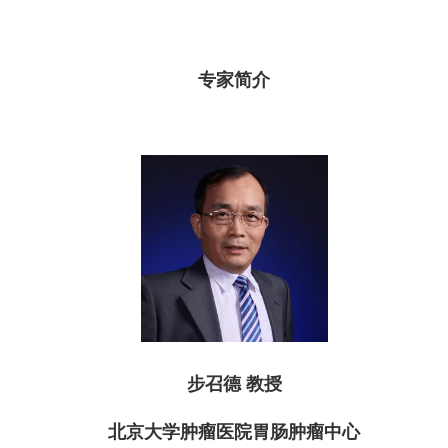
专家简介
步召德 教授
北京大学肿瘤医院
胃肠肿瘤中心