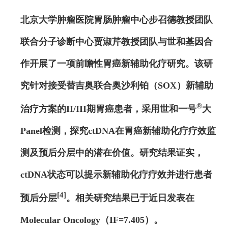
北京大学肿瘤医院胃肠肿瘤中心步召德教授团队
联合分子诊断中心贾淑芹教授团队与世和基因合
作开展了一项前瞻性胃癌新辅助化疗研究。该研
究针对接受替吉奥联合奥沙利铂（SOX）新辅助
®
治疗方案的II/III期胃癌患者，采用世和一号
大
Panel检测，探究ctDNA在胃癌新辅助化疗疗效监
测及预后分层中的潜在价值。研究结果证实，
ctDNA状态可以提示新辅助化疗疗效并进行患者
[4]
预后分层
。相关研究结果已于近日发表在
Molecular Oncology（IF=7.405）。