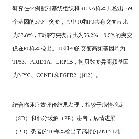
研究在44例配对基线组织和ctDNA样本共检出169
个基因的370个突变，其中T0和P0共有突变占比
为33.8%，T0特有突变占比为56.2%，9.5%的突变
仅在P0样本检出。T0和P0的突变高频基因均为
TP53、ARID1A、LRP1B，拷贝数变异高频基因
为MYC、CCNE1和FGFR2（图2）。
结合临床疗效评价结果发现，相较于病情稳定
（SD）和部分缓解（PR）患者，病情进展
（PD）患者的T0样本检出了高频的ZNF217扩