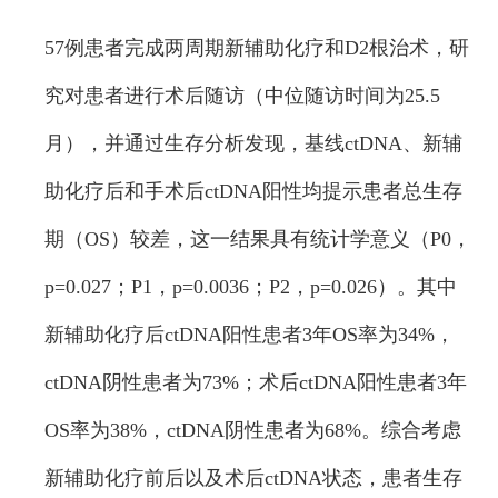
57例患者完成两周期新辅助化疗和D2根治术，研
究对患者进行术后随访（中位随访时间为25.5
月），并通过生存分析发现，基线ctDNA、新辅
助化疗后和手术后ctDNA阳性均提示患者总生存
期（OS）较差，这一结果具有统计学意义（P0，
p=0.027；P1，p=0.0036；P2，p=0.026）。其中
新辅助化疗后ctDNA阳性患者3年OS率为34%，
ctDNA阴性患者为73%；术后ctDNA阳性患者3年
OS率为38%，ctDNA阴性患者为68%。综合考虑
新辅助化疗前后以及术后ctDNA状态，患者生存