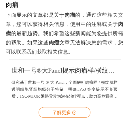
肉瘤
下面显示的文章都是关于
肉瘤
的，通过这些相关文
章，您可以获得相关信息，使用中的注释或关于
肉
瘤
的最新趋势。我们希望这些新闻能为您提供所需
的帮助。如果这些
肉瘤
文章无法解决您的需求，您
可以联系我们获取相关信息。
世和一号®大Panel揭示肉瘤样/横纹肌样透明细胞肾细胞癌分子图谱及预后治疗标志物
研究基于世和一号 ® 大 Panel，全面解析肉瘤样 / 横纹肌样
透明细胞肾细胞癌分子特征，明确TP53 突变提示不良预
后，TSC/MTOR 通路异常为潜在治疗靶点，助力高危肾癌个
体化诊疗。
了解更多