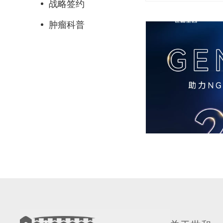
战略签约
肿瘤科普