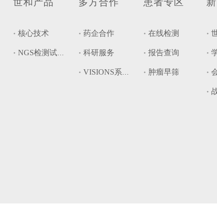
世和产品
多方合作
患者专区
新
核心技术
药企合作
在线检测
科研服务
报告查询
NGS检测试剂盒
肿瘤早筛
VISIONS系统