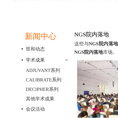
NGS院内落地
新闻中心
这些与
NGS院内落
世和动态
NGS院内落地
市场。
学术成果
ADJUVANT系列
CALIBRATE系列
DECIPHER系列
其他学术成果
会议活动