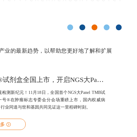
产业的最新趋势，以帮助您更好地了解和扩展
世和一号®试剂盒全国上市，开启NGS大Panel检测合规时代
合规检测新纪元！11月18日，全国首个NGS大Panel TMB试
一号®在肿瘤标志专委会分会场重磅上市，国内权威病
、行业同道与世和基因共同见证这一里程碑时刻。
多