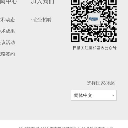
闻中心
加入我们
世和动态
企业招聘
学术成果
会议活动
扫描关注世和基因公众号
战略签约
选择国家/地区
简体中文