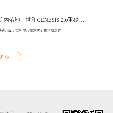
助力NGS院内落地，世和GENESIS 2.0重磅升级
系统重磅升级，世和NGS技术优势集大成之作！
多