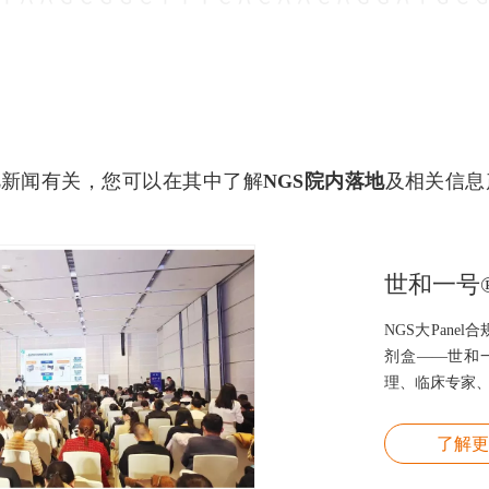
地
新闻有关，您可以在其中了解
NGS院内落地
及相关信息
NGS大Panel
剂盒——世和
理、临床专家
了解更