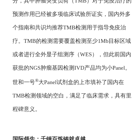
分，其中肿瘤突变负荷（TMB）对于免疫治疗的
预测作用已经被多项临床试验所证实，国内外多
个指南和共识均推荐TMB检测用于指导免疫治
疗。TMB的检测需要覆盖检测至少1Mb目标区域
或者进行全外显子组测序（WES），但此前国内
获批的NGS肿瘤基因检测IVD产品均为小Panel。
®
世和一号
大Panel试剂盒的上市填补了国内在
TMB检测领域的空白，满足了临床需求，具有里
程碑意义。
国际领先：
千锤百炼铸就卓越