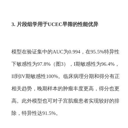
3. 片段组学用于UCEC早筛的性能优异
模型在验证集中的AUC为0.994，在95.5%特异性
下敏感性为97.8%（图3），I期敏感性为96.4%，
II到IV期敏感性100%。临床病理分期和得分有正
相关趋势，晚期样本的肿瘤丰度更高，得分也更
高。此外模型也可对子宫肌瘤患者实现较好的排
除，特异性达91.5%。