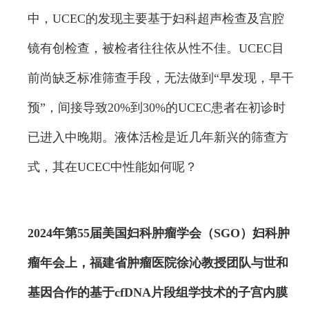
中，UCEC的发现主要基于妇科超声检查及宫腔
镜有创检查，被检者往往依从性不佳。UCEC目
前尚缺乏标准筛查手段，无法做到“早发现，早干
预”，间接导致20%到30%的UCEC患者在初诊时
已进入中晚期。液体活检是近几年新兴的筛查方
式，其在UCEC中性能如何呢？
2024年第55届美国妇科肿瘤学会（SGO）妇科肿
瘤年会上，福建省肿瘤医院徐沁教授团队与世和
基因合作的基于cfDNA片段组学技术的子宫内膜