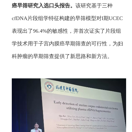
癌早筛研究入选口头报告。
该研究基于三种
cfDNA片段组学特征构建的早筛模型对I期UCEC
表现出了96.4%的敏感性，并首次证实了片段组
学技术用于子宫内膜癌早期筛查的可行性，为妇
科肿瘤的早期筛查提供了新思路和新方法。