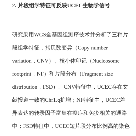
2. 片段组学特征可反映UCEC生物学信号
研究采用WGS全基因组测序技术并分析了三种片
段组学特征，拷贝数变异（Copy number
variation，CNV）、核小体印记（Nucleosome
footprint，NF）和片段分布（Fragment size
distribution，FSD）。CNV特征中，UCEC存在文
献报道一致的Chr1.q扩增；NF特征中，UCEC差
异表达的转录因子富集在癌症和免疫相关的通路
中；FSD特征中，UCEC短片段分布比例高的染色