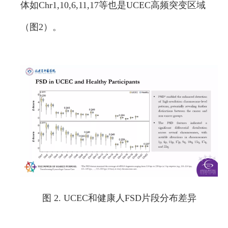
体如Chr1,10,6,11,17等也是UCEC高频突变区域
（图2）。
图 2. UCEC和健康人FSD片段分布差异