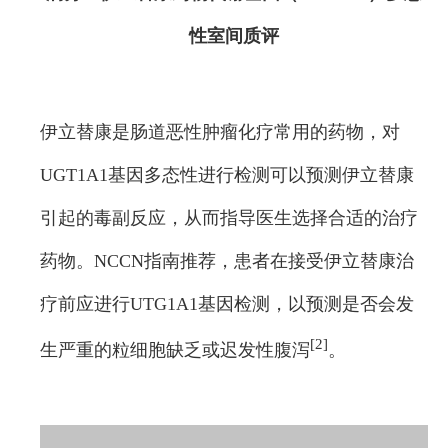
性室间质评
伊立替康是肠道恶性肿瘤化疗常用的药物，对
UGT1A1基因多态性进行检测可以预测伊立替康
引起的毒副反应，从而指导医生选择合适的治疗
药物。NCCN指南推荐，患者在接受伊立替康治
疗前应进行UTG1A1基因检测，以预测是否会发
[2]
生严重的粒细胞缺乏或迟发性腹泻
。