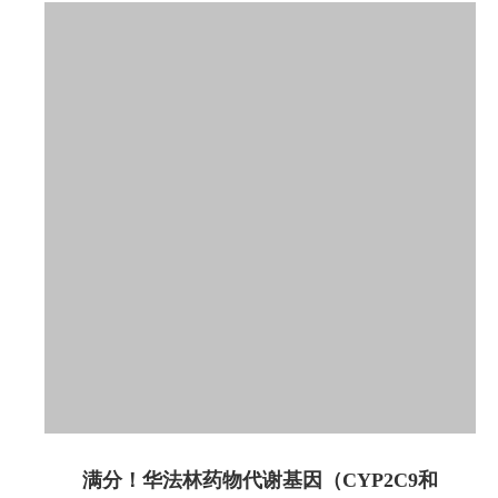
满分！华法林药物代谢基因（CYP2C9和