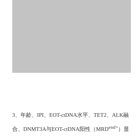
3、年龄、IPI、EOT-ctDNA水平、TET2、ALK融
end+
合、DNMT3A与EOT-ctDNA阳性（MRD
）显