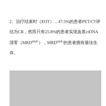
2、治疗结束时（EOT），47.5%的患者PET-CT评
估为CR，然而只有25.8%的患者实现血浆ctDNA
end-
end-
清零（MRD
），MRD
的患者拥有最佳生
存。