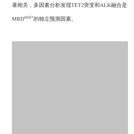
著相关，多因素分析发现TET2突变和ALK融合是
end+
MRD
的独立预测因素。