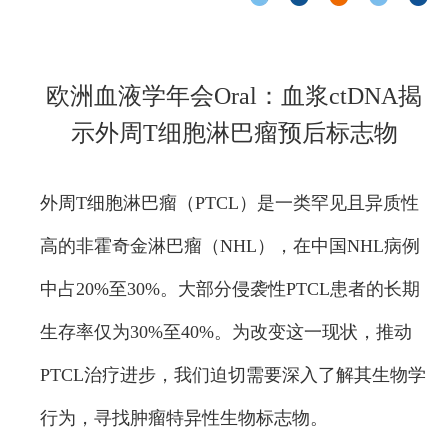
欧洲血液学年会Oral：血浆ctDNA揭
示外周T细胞淋巴瘤预后标志物
外周T细胞淋巴瘤（PTCL）是一类罕见且异质性
高的非霍奇金淋巴瘤（NHL），在中国NHL病例
中占20%至30%。大部分侵袭性PTCL患者的长期
生存率仅为30%至40%。为改变这一现状，推动
PTCL治疗进步，我们迫切需要深入了解其生物学
行为，寻找肿瘤特异性生物标志物。