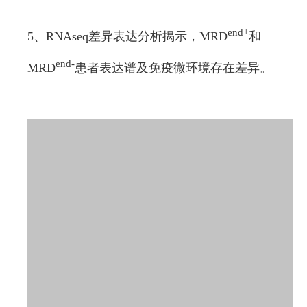
end+
5、RNAseq差异表达分析揭示，MRD
和
end-
MRD
患者表达谱及免疫微环境存在差异。