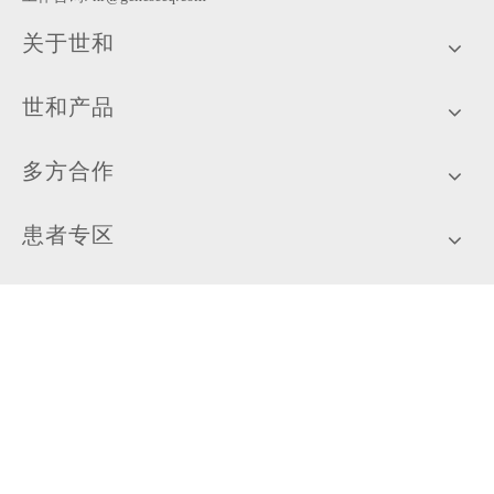
关于世和
世和产品
多方合作
患者专区
新闻中心
加入我们
扫描关注世和基因公众号