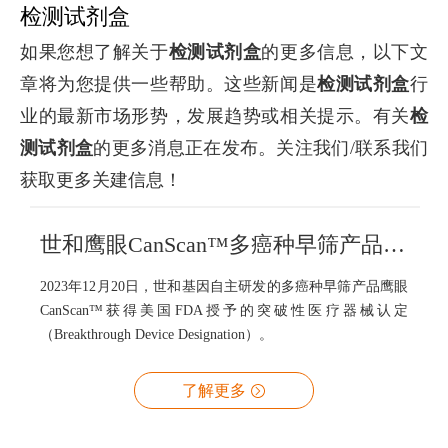
检测试剂盒
如果您想了解关于
检测试剂盒
的更多信息，以下文
章将为您提供一些帮助。这些新闻是
检测试剂盒
行
业的最新市场形势，发展趋势或相关提示。有关
检
测试剂盒
的更多消息正在发布。关注我们/联系我们
获取更多关建信息！
世和鹰眼CanScan™多癌种早筛产品获FDA突破性医疗器械认定！
2023年12月20日，世和基因自主研发的多癌种早筛产品鹰眼
CanScan™获得美国FDA授予的突破性医疗器械认定
（Breakthrough Device Designation）。
了解更多