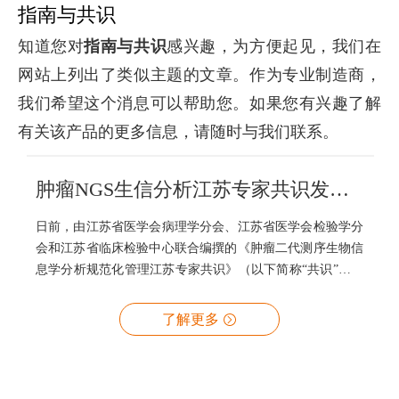
指南与共识
知道您对
指南与共识
感兴趣，为方便起见，我们在
网站上列出了类似主题的文章。作为专业制造商，
我们希望这个消息可以帮助您。如果您有兴趣了解
有关该产品的更多信息，请随时与我们联系。
肿瘤NGS生信分析江苏专家共识发布，世和基因参与共识修订
日前，由江苏省医学会病理学分会、江苏省医学会检验学分
会和江苏省临床检验中心联合编撰的《肿瘤二代测序生物信
息学分析规范化管理江苏专家共识》（以下简称“共识”）正
式见刊于《临床检验杂志》。世和基因生物信息部门负责人
常志力先生受邀参与了专家共识的修订工作。
了解更多