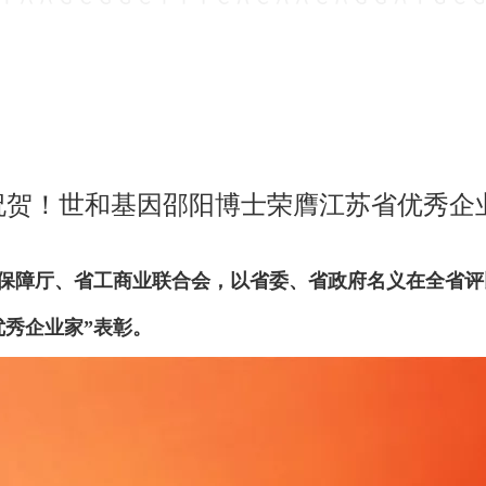
祝贺！世和基因邵阳博士荣膺江苏省优秀企
保障厅、省工商业联合会，以省委、省政府名义在全省评
优秀企业家”表彰。