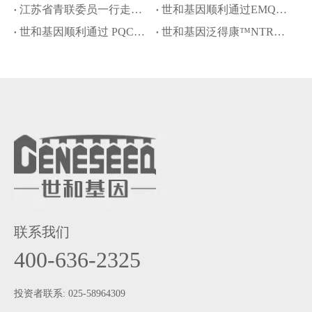
江苏省青联委员一行走访世和基因
世和基因顺利通过EMQN四项室间质评
世和基因顺利通过 PQCC 胃癌 Claudin 18.2 免疫组化判读能力验证
世和基因泛得康™NTRK试剂盒再获批瑞普替尼伴随诊断
联系我们
400-636-2325
投资者联系: 025-58964309