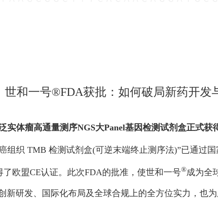
】世和一号®FDA获批：如何破局新药开发
泛实体瘤高通量测序NGS大Panel基因检测试剂盒正式
癌组织 TMB 检测试剂盒(可逆末端终止测序法)”已通
®
了欧盟CE认证。此次FDA的批准，使世和一号
成为全球
创新研发、国际化布局及全球合规上的全方位实力，也为