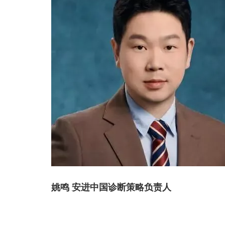
姚鸣 安进中国诊断策略负责人