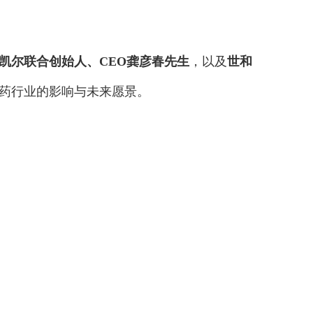
凯尔联合创始人、CEO龚彦春先生
，以及
世和
医药行业的影响与未来愿景。