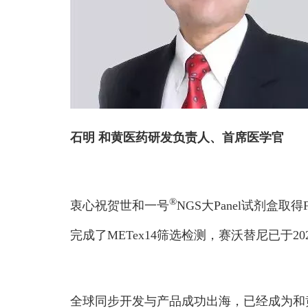
石明 和黄医药研发负责人、首席医学官
®
衷心祝贺世和一号
NGS大Panel试剂
完成了METex14筛选检测，赛沃替尼已于2
全球同步开发与产品成功出海，已经成为和