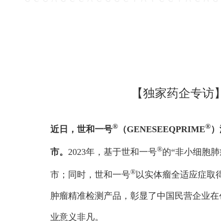
【独家药企专访
®
®
近日，
世和一号
（GENESEEQPRIME
）
®
市。
2023年，基于世和一号
的“非小细胞肺
®
市；同时，世和一号
以实体瘤全适应症取得
肿瘤精准检测产品，彰显了中国民营企业在
业意义非凡。