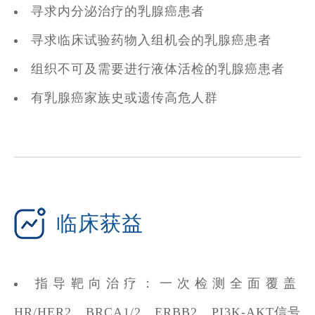
寻求内分泌治疗的乳腺癌患者
寻求临床试验药物入组机会的乳腺癌患者
组织不可及需要进行液体活检的乳腺癌患者
有乳腺癌家族史或遗传高危人群
临床获益
指导靶向治疗：一次检测全面覆盖
HR/HER2、BRCA1/2、ERBB2、PI3K-AKT信号