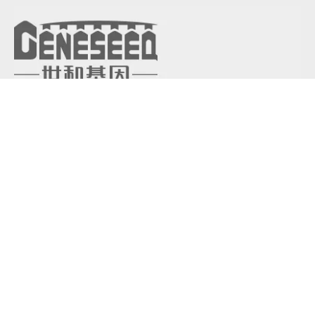
联系我们
400-636-2325
投资者联系: 025-58964309
工作咨询:
hr@geneseeq.com
关于世和
世和产品