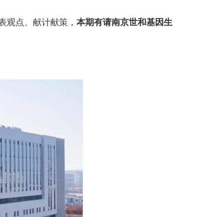
表观点、献计献策，
本期有请南京世和基因生