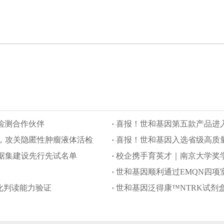
因检测合作伙伴
喜报！世和基因第五款产品进
，攻关隐匿性肿瘤液体活检
喜报！世和基因入选省级高质
据集建设先行先试名单
校企携手育英才｜南京大学奖
世和基因顺利通过EMQN四项
疫组化判读能力验证
世和基因泛得康™NTRK试剂