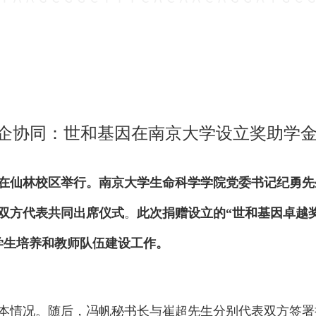
企协同：世和基因在南京大学设立奖助学
仪式在仙林校区举行。南京大学生命科学学院党委书记纪勇
双方代表共同出席仪式
。
此次捐赠设立的“世和基因卓越奖
学生培养和教师队伍建设工作。
本情况。随后，冯帆秘书长与崔超先生分别代表双方签署