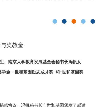
金与奖教金
先生、南京大学教育发展基金会秘书长冯帆女
学金”“世和基因励志成才奖”和“世和基因奖
捐赠协议，冯帆秘书长向世和基因颁发了感谢