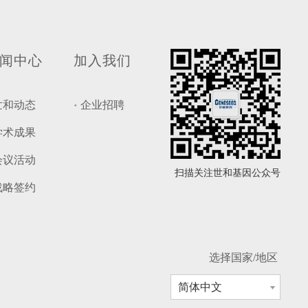
闻中心
加入我们
世和动态
企业招聘
学术成果
会议活动
扫描关注世和基因公众号
战略签约
选择国家/地区
简体中文