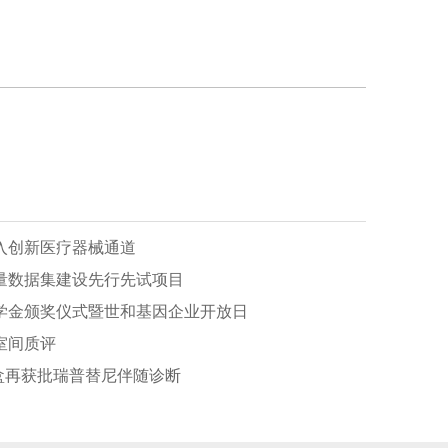
入创新医疗器械通道
量数据集建设先行先试项目
学金颁奖仪式暨世和基因企业开放日
室间质评
盒再获批瑞普替尼伴随诊断