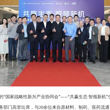
办的“国家战略性新兴产业协同会”——“共赢生态·智领新
门高管出席，与20余位来自原材料、制药、医药流通、CR