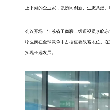
上下游的企业家，就协同创新、生态共建、
会议开场，江苏省工商联二级巡视员李晓东
物医药在全球竞争中占据重要战略地位。在
实现长远发展。