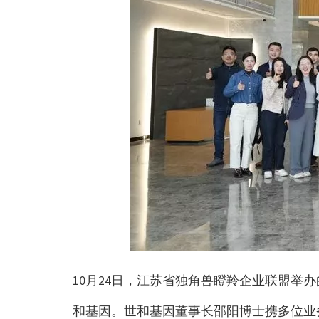
10月24日，江苏省独角兽瞪羚企业联盟举
和基因。世和基因董事长邵阳博士携多位业务部