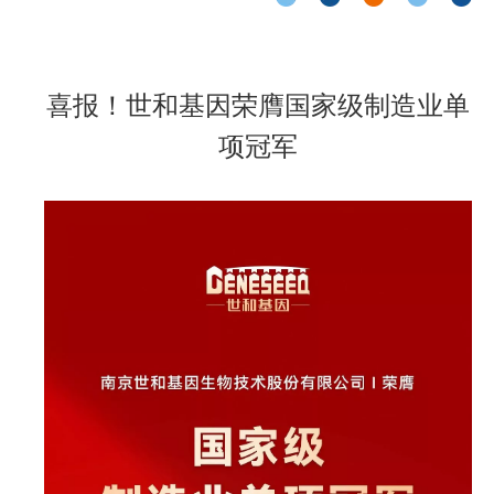
喜报！世和基因荣膺国家级制造业单
项冠军