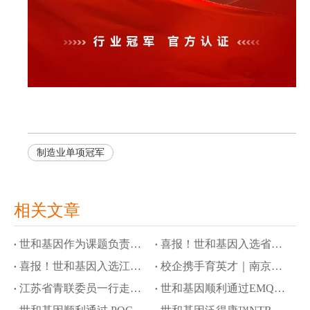
制造业单项冠军
相关文章
世和基因作为课题负责单位参与国家科技重大专项，攻关隐匿性肿瘤液体活检
喜报！世和基因入选省级高质量数据集建设先行先试项目
喜报！世和基因入选江苏省工信领域行业高质量数据集建设先行先试名单
校企携手育英才｜南京大学奖学金颁奖仪式暨世和基因企业开放日
江苏省青联委员一行走访世和基因
世和基因顺利通过EMQN四项室间质评