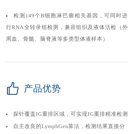
检测149个B细胞淋巴瘤相关基因，可同时进
行RNA全转录组检测，兼容组织及液体活检（外
周血、骨髓、脑脊液等多类型体液样本）
产品优势
探针覆盖IG重排区域，可实现IG重排精准检测
自主改良的LymphGen算法，检测结果直接分