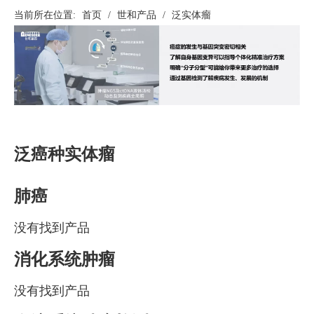
当前所在位置:
首页
/
世和产品
/
泛实体瘤
泛癌种实体瘤
肺癌
没有找到产品
消化系统肿瘤
没有找到产品