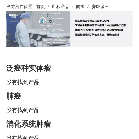
当前所在位置:
首页
/
世和产品
/
肉瘤
/
赛康派®
泛癌种实体瘤
没有找到产品
肺癌
没有找到产品
消化系统肿瘤
没有找到产品